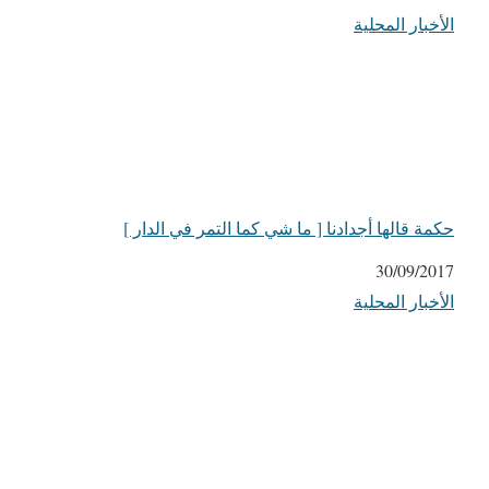
الأخبار المحلية
في ما يتعلق بما يأتي
حكمة قالها أجدادنا [ ما شي كما التمر في الدار ]
التاريخ
30/09/2017
الأخبار المحلية
في ما يتعلق بما يأتي