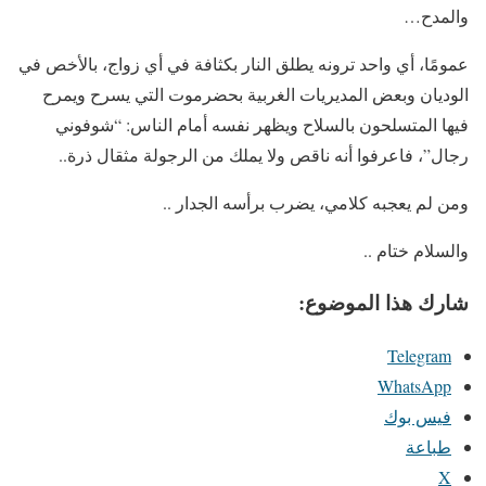
والمدح…
عمومًا، أي واحد ترونه يطلق النار بكثافة في أي زواج، بالأخص في
الوديان وبعض المديريات الغربية بحضرموت التي يسرح ويمرح
فيها المتسلحون بالسلاح ويظهر نفسه أمام الناس: “شوفوني
رجال”، فاعرفوا أنه ناقص ولا يملك من الرجولة مثقال ذرة..
ومن لم يعجبه كلامي، يضرب برأسه الجدار ..
والسلام ختام ..
شارك هذا الموضوع:
Telegram
WhatsApp
فيس بوك
طباعة
X