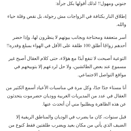
جنوني ومهول!! لذلك أقولها بكل جرأة:
إطلاق النار بكثافة في الزواجات مش رجولة، بل نقص وقلة حياء
والله.
أسر متعففة ومحتاجة وبجانب بيوتهم لا ينظرون لها، وإذا حضر
أحدهم زواجًا أطلق 100 طلقة على الأقل في الهواء بمبلغ وقدره!!
التوعية أصبحت لا تنفع أبدًا مع هؤلاء، حتى كلام العقال أصبح غير
مسموع عند بعض الطائشين، ولا حل لردعهم إلا بتوبيخهم في
مواقع التواصل الاجتماعي.
أنا مستاء جدًا جدًا، وكل مرة في مناسبات الأعياد أسمع الكثير من
العقال في عدد من المديريات الغربية ووديان حضرموت يتحدثون
عن هذه الظاهرة ويطلبوا مني أن أتحدث عنها.
قبل سنوات، كان ما يضرب في الوديان والمناطق الريفية إلا
الضيف الذي يأتي من مكان بعيد ويضرب طلقتين فقط كنوع من