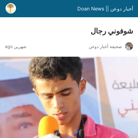
أخبار دوعن || Doan News
شوفوني رجال
صحيفة أخبار دوعن
شهرين ago