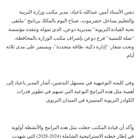
دشن الأستاذ أمين عبدالله باعباد، مدير مكتب وزارة التربية
والتعليم بساحل حضرموت، صباح اليوم بالمكلا، برنامج “ملتقى
نخبة القيادة التربوية” بمديرية دوعن، الذي تموله وتنفذه مؤسسة
“صلة للتنمية” فرع دوعن بإشراف مكتب الوزارة بالمحافظة،
وتحت شعار: “إدارة ذكية، طاقة متجددة”، ويستمر على مدى ثلاثة
أيام.
وفي كلمته التوجيهية في مستهل التدشين، أشار المدير باعباد إلى
أهمية مثل هذه البرامج النوعية التي تسهم في تطوير قدرات
الكوادر التربوية المتميزة في الميدان التربوي.
وأكد أن قيادة المكتب جعلت مثل هذه البرامج والأنشطة أولوية
في إطار خطته الاستراتيجية الشاملة (2024-2028) التي شهدت