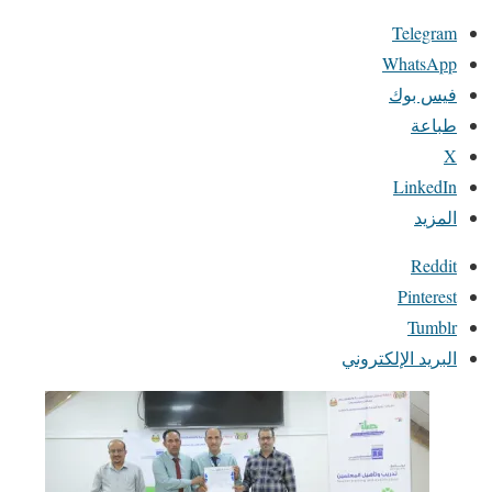
Telegram
WhatsApp
فيس بوك
طباعة
X
LinkedIn
المزيد
Reddit
Pinterest
Tumblr
البريد الإلكتروني