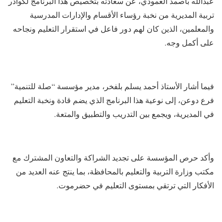
عبدالله باصمد العمودي، عن سعادته بتخصيص هذا البرنامج لكوادر
تربية المديرية من نخبة رؤساء الأقسام والإدارات المدرسية
والمعلمين، الذين كان لهم دور فاعل في استقرار التعليم ونجاحه
على أكمل وجه.
فيما أشار الأستاذ أحمد يسلم بلفخر، مدير مؤسسة “صلة للتنمية”
فرع دوعن، إلى نوعية هذا البرنامج الذي يضم قادة ونخبة التعليم
في المديرية، ويجمع بين التدريب والتطبيق والمتعة.
وأكد حرص المؤسسة على تجديد الشراكة والتعاون المشترك مع
مكتب وزارة التربية والتعليم بالمحافظة، بما ينتج عنه العديد من
الأفكار التي ترتقي بمستوى التعليم في حضرموت.