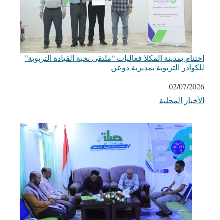
اختتام بمدينة المكلا فعاليات “ملتقى نخبة القيادة التربوية”
للكوادر التربوية بمديرية دوعن
التاريخ
02/07/2026
الأخبار المحلية
في ما يتعلق بما يأتي