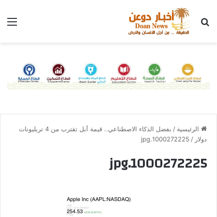
الرئيسية
/
بفضل الذكاء الاصطناعي.. قيمة أبل تقترب من 4 تريليونات
دولار
/
1000272225.jpg
1000272225.jpg