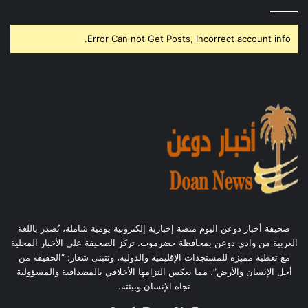
Error Can not Get Posts, Incorrect account info.
صحيفة أخبار دوعن اليوم منصة إخبارية إلكترونية يومية شاملة، تُصدر باللغة
العربية من وادي دوعن بمحافظة حضرموت. تركز الصحيفة على الأخبار المحلية
مع تغطية مميزة للمستجدات الإقليمية والدولية، وتتبنى شعار: “الحقيقة من
أجل الإنسان والأرض”، مما يعكس التزامها الأخلاقي بالمصداقية والمسؤولية
تجاه الإنسان وبيئته.