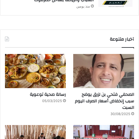
الشباب والرياضة بساحل حضرموت
منذ يومين
آخبار متنوعة
الصحفي فتحي بن لزرق يوضح
رسالة صحية توعوية
سبب إنخفاض أسعار الصرف اليوم
05/03/2025
السبت
30/08/2025