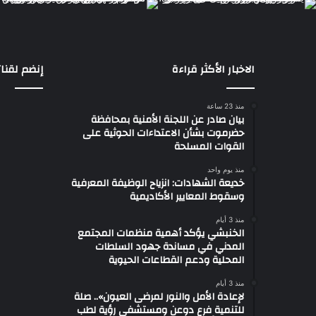
الاخبار الأكثر قراءة
إنضم لقنات
منذ 23 ساعة
بيان صادر عن اللجنة الأمنية بمحافظة
حضرموت بشأن الاعتداءات الحوثية على
القوات المسلحة
منذ يوم واحد
خديعة الشهادات: انزياح الوظيفة المعرفية
وسقوط المعايير الأكاديمية
منذ 3 أيام
الخنبشي يؤكد أهمية منظمات المجتمع
المدني في مساندة جهود السلطات
المحلية ودعم القطاعات الحيوية
منذ 3 أيام
لإعادة الأمل والنور لمرضى العيون».. صلة
للتنمية فرع دوعن ومستشفى رؤية لطب