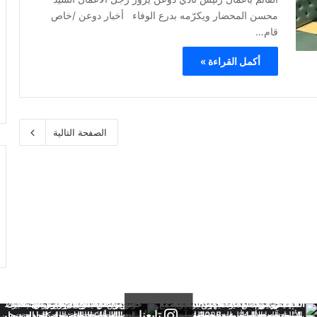
محسن المحضار ويكرّمه بدرع الوفاء أخبار دوعن /خاص
قام…
أكمل القراءة »
الصفحة التالية
تابعنا