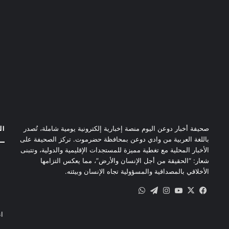
ال
صحيفة أخبار دوعن اليوم منصة إخبارية إلكترونية يومية شاملة، تُصدر
باللغة العربية من وادي دوعن بمحافظة حضرموت. تركز الصحيفة على
الأخبار المحلية مع تغطية مميزة للمستجدات الإقليمية والدولية، وتتبنى
شعار: “الحقيقة من أجل الإنسان والأرض”، مما يعكس التزامها
الأخلاقي بالمصداقية والمسؤولية تجاه الإنسان وبيئته.