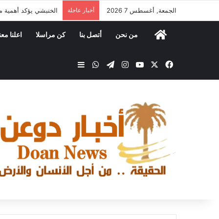
الجمعة, أغسطس 7 2026
أخبار عاجلة
الخنبشي يؤكد أهمية م
من نحن
أتصل بنا
كن مراسلا
اعلنا معن