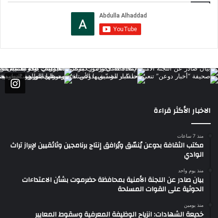
الاخبار الأكثر قراءة
منذ 7 ساعات
مكتب الثقافة بدوعن يُنسّق ويُرافق إنتاج برنامجين وثائقيين لإبراز تراث
الوادي
منذ يوم واحد
بيان صادر عن اللجنة الأمنية بمحافظة حضرموت بشأن الاعتداءات
الحوثية على القوات المسلحة
منذ يومين
خديعة الشهادات: انزياح الوظيفة المعرفية وسقوط المعايير