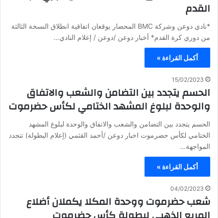
القدم
*نادي دوعن وشركة BMC المحضار يوقعان اتفاقية انطلاق النسخة الثالثة
من دوري كرة القدم* أخبار دوعن /دوعن / إعلام النادي…
أكمل القراءة »
15/02/2023
الحسم يتجدد بين التضامن والشعب والاتفاق
والوحدة لبلوغ المشهد الختامي لكأس حضرموت
الحسم يتجدد بين التضامن والشعب والاتفاق والوحدة لبلوغ المشهد
الختامي لكأس حضرموت اخبار دوعن /أحمد القثمي (إعلام البطولة) تتجدد
المواجهة…
أكمل القراءة »
04/02/2023
شعب حضرموت ووحدة المكلا يكملان أضلاع
المربع الذهبي لبطولة كأس حضرموت