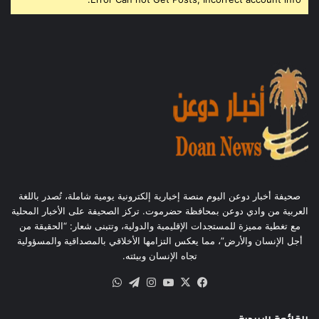
صحيفة أخبار دوعن اليوم منصة إخبارية إلكترونية يومية شاملة، تُصدر باللغة
العربية من وادي دوعن بمحافظة حضرموت. تركز الصحيفة على الأخبار المحلية
مع تغطية مميزة للمستجدات الإقليمية والدولية، وتتبنى شعار: “الحقيقة من
أجل الإنسان والأرض”، مما يعكس التزامها الأخلاقي بالمصداقية والمسؤولية
تجاه الإنسان وبيئته.