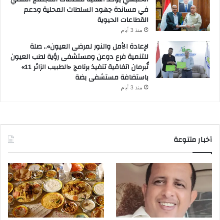
في مساندة جهود السلطات المحلية ودعم
القطاعات الحيوية
منذ 3 أيام
لإعادة الأمل والنور لمرضى العيون».. صلة
للتنمية فرع دوعن ومستشفى رؤية لطب العيون
تُبرمان اتفاقية تنفيذ برنامج «الطبيب الزائر 11»
باستضافة مستشفى بضة
منذ 3 أيام
آخبار متنوعة