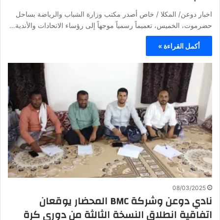
اخبار دوعن/ المكلا / خاص أصدر مكتب وزارة الشباب والرياضة بساحل
حضرموت، الخميس، تعميماً رسمياً موجهاً إلى رؤساء الاتحادات والأندية…
أكمل القراءة »
08/03/2025
نادي دوعن وشركة BMC المحضار يوقعان
اتفاقية انطلاق النسخة الثالثة من دوري كرة