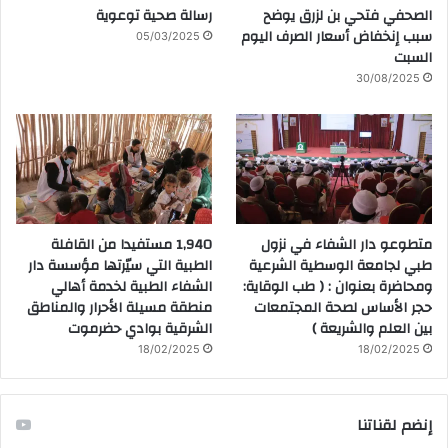
الصحفي فتحي بن لزرق يوضح
رسالة صحية توعوية
سبب إنخفاض أسعار الصرف اليوم
05/03/2025
السبت
30/08/2025
متطوعو دار الشفاء في نزول
1,940 مستفيدا من القافلة
طبي لجامعة الوسطية الشرعية
الطبية التي سيّرتها مؤسسة دار
ومحاضرة بعنوان : ( طب الوقاية:
الشفاء الطبية لخدمة أهالي
حجر الأساس لصحة المجتمعات
منطقة مسيلة الأحرار والمناطق
بين العلم والشريعة )
الشرقية بوادي حضرموت
18/02/2025
18/02/2025
إنضم لقناتنا