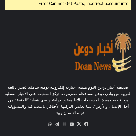
Error Can not Get Posts, Incorrect account info.
صحيفة أخبار دوعن اليوم منصة إخبارية إلكترونية يومية شاملة، تُصدر باللغة
العربية من وادي دوعن بمحافظة حضرموت. تركز الصحيفة على الأخبار المحلية
مع تغطية مميزة للمستجدات الإقليمية والدولية، وتتبنى شعار: “الحقيقة من
أجل الإنسان والأرض”، مما يعكس التزامها الأخلاقي بالمصداقية والمسؤولية
تجاه الإنسان وبيئته.