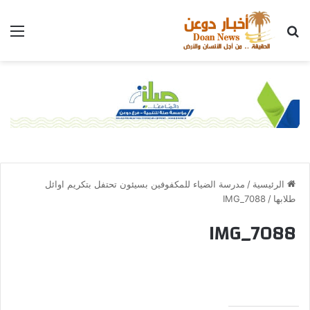
الرئيسية
/
مدرسة الضياء للمكفوفين بسيئون تحتفل بتكريم اوائل
طلابها
/
IMG_7088
IMG_7088