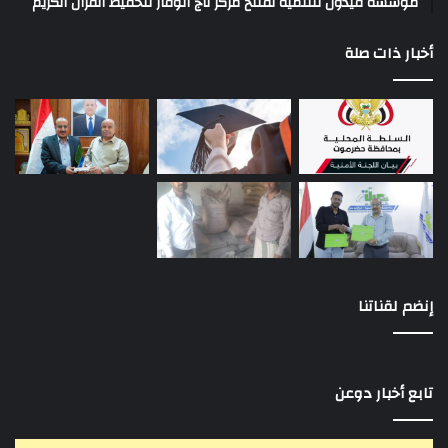
مؤسسة قيدون للتنمية تفتتح مركز تاج الوقار لتحفيظ القرآن الكريم
أخبار ذات صلة
إنضم لقناتنا
تابع أخبار دوعن