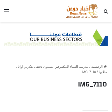
الرئيسية
/
مدرسة الضياء للمكفوفين بسيئون تحتفل بتكريم اوائل
طلابها
/
IMG_7110
IMG_7110