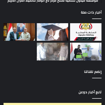
مؤسسة قيدون للتنمية تفتتح مركز تاج الوقار لتحفيظ القرآن الكريم
أخبار ذات صلة
إنضم لقناتنا
تابع أخبار دوعن