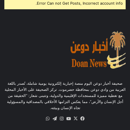
Error Can not Get Posts, Incorrect account info.
صحيفة أخبار دوعن اليوم منصة إخبارية إلكترونية يومية شاملة، تُصدر باللغة
العربية من وادي دوعن بمحافظة حضرموت. تركز الصحيفة على الأخبار المحلية
مع تغطية مميزة للمستجدات الإقليمية والدولية، وتتبنى شعار: “الحقيقة من
أجل الإنسان والأرض”، مما يعكس التزامها الأخلاقي بالمصداقية والمسؤولية
تجاه الإنسان وبيئته.