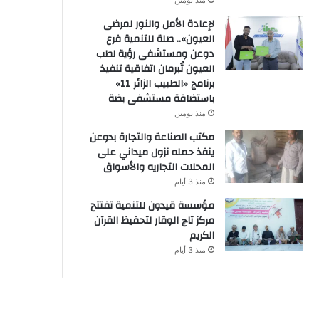
منذ يومين
لإعادة الأمل والنور لمرضى
العيون».. صلة للتنمية فرع
دوعن ومستشفى رؤية لطب
العيون تُبرمان اتفاقية تنفيذ
برنامج «الطبيب الزائر 11»
باستضافة مستشفى بضة
منذ يومين
مكتب الصناعة والتجارة بدوعن
ينفذ حمله نزول ميداني على
المحلات التجاريه والأسواق
منذ 3 أيام
مؤسسة قيدون للتنمية تفتتح
مركز تاج الوقار لتحفيظ القرآن
الكريم
منذ 3 أيام