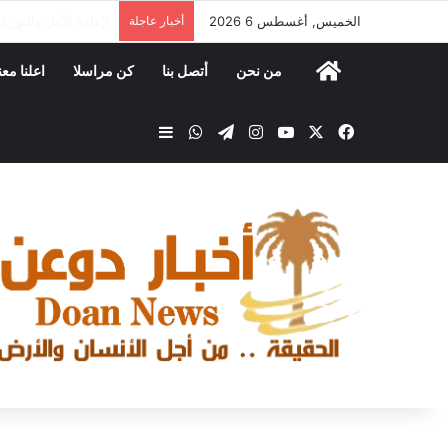
الخميس, أغسطس 6 2026
أخبار عاجلة
مكتب الصناعة والتجا
من نحن
أتصل بنا
كن مراسلا
اعلنا معن