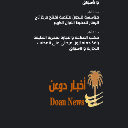
والأسواق
منذ 3 أيام
مؤسسة قيدون للتنمية تفتتح مركز تاج
الوقار لتحفيظ القرآن الكريم
منذ 4 أيام
مكتب الصناعة والتجارة بمديريه الضليعه
ينفذ حمله نزول ميداني على المحلات
التجاريه والاسواق