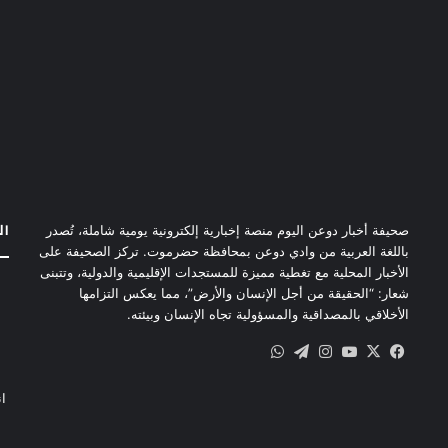
ال
صحيفة أخبار دوعن اليوم منصة إخبارية إلكترونية يومية شاملة، تُصدر
باللغة العربية من وادي دوعن بمحافظة حضرموت. تركز الصحيفة على
الأخبار المحلية مع تغطية مميزة للمستجدات الإقليمية والدولية، وتتبنى
شعار: “الحقيقة من أجل الإنسان والأرض”، مما يعكس التزامها
الأخلاقي بالمصداقية والمسؤولية تجاه الإنسان وبيئته.