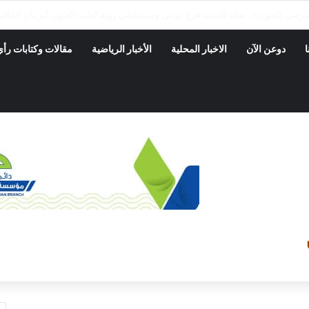
رة بدوعن ينفذ حمله نزول ميداني على المحلات التجاريه والأسواق
ا
دوعن الآن
الاخبار المحلية
الأخبار الرياضية
مقالات وكتابات رأي