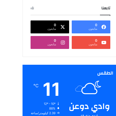
تابعنا
0
0
متابعون
متابعون
0
0
متابعون
متابعون
الطقس
11
℃
وادي دوعن
12º - 10º
88%
2.39 كيلومتر/ساعة
غيوم متفرقة