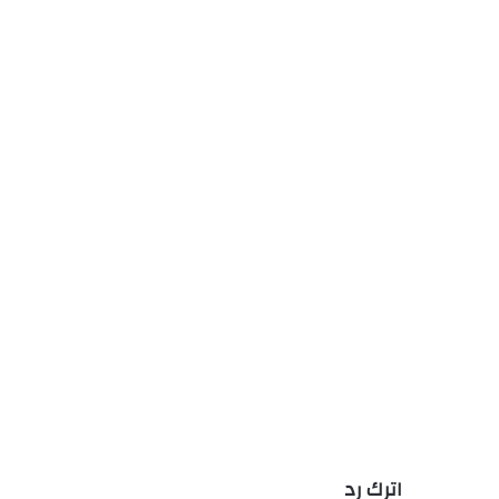
اترك رد