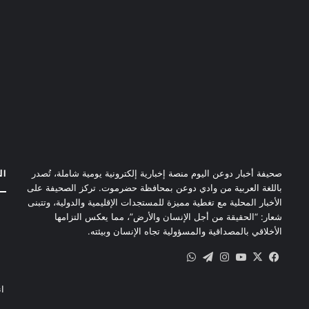
ال
صحيفة أخبار دوعن اليوم منصة إخبارية إلكترونية يومية شاملة، تُصدر
باللغة العربية من وادي دوعن بمحافظة حضرموت. تركز الصحيفة على
الأخبار المحلية مع تغطية مميزة للمستجدات الإقليمية والدولية، وتتبنى
شعار: “الحقيقة من أجل الإنسان والأرض”، مما يعكس التزامها
الأخلاقي بالمصداقية والمسؤولية تجاه الإنسان وبيئته.