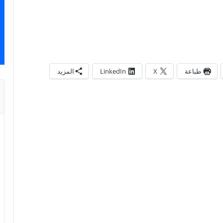
طباعة
X
LinkedIn
المزيد