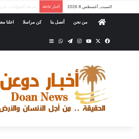
السبت, أغسطس 8 2026
أخبار عاجلة
الخنبشي يؤكد أهمية 
من نحن
أتصل بنا
كن مراسلا
اعلنا معن