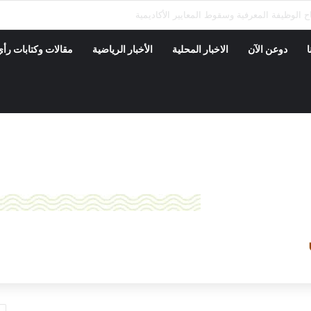
منظمات المجتمع المدني في مساندة جهود السلطات المحلية ودعم القطاعات الحيوي
ا
دوعن الآن
الاخبار المحلية
الأخبار الرياضية
مقالات وكتابات رأي