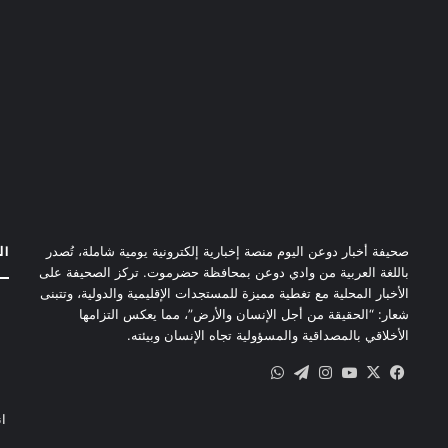
ال
صحيفة أخبار دوعن اليوم منصة إخبارية إلكترونية يومية شاملة، تُصدر
باللغة العربية من وادي دوعن بمحافظة حضرموت. تركز الصحيفة على
الأخبار المحلية مع تغطية مميزة للمستجدات الإقليمية والدولية، وتتبنى
شعار: “الحقيقة من أجل الإنسان والأرض”، مما يعكس التزامها
الأخلاقي بالمصداقية والمسؤولية تجاه الإنسان وبيئته.