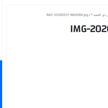
 ذي الحجة.*
/
IMG-20260531-WA0089.jpg
IMG-202