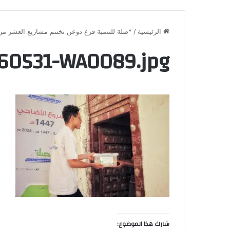
الرئيسية
/
*صلة للتنمية فرع دوعن تختتم مشاريع العشر ​من
60531-WA0089.jpg
شارك هذا الموضوع: