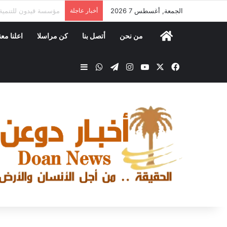
الجمعة, أغسطس 7 2026
أخبار عاجلة
مكتب الصناعة والتجارة
من نحن
أتصل بنا
كن مراسلا
اعلنا معن