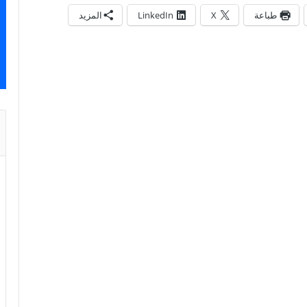
طباعة
X
LinkedIn
المزيد