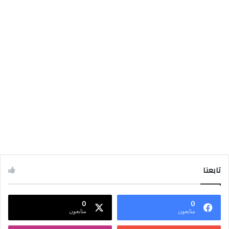
تابعنا
0
0
متابعون
متابعون