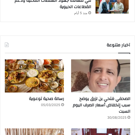
في مساندة جهود السلطات المحلية ودعم
القطاعات الحيوية
منذ 5 أيام
آخبار متنوعة
الصحفي فتحي بن لزرق يوضح
رسالة صحية توعوية
سبب إنخفاض أسعار الصرف اليوم
05/03/2025
السبت
30/08/2025