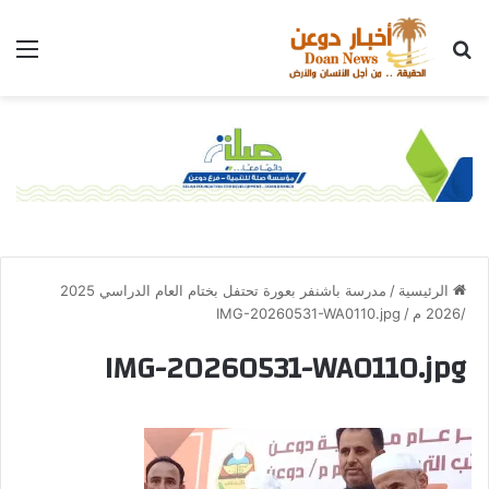
الرئيسية
/
مدرسة باشنفر بعورة تحتفل بختام العام الدراسي 2025
/2026 م
/
IMG-20260531-WA0110.jpg
IMG-20260531-WA0110.jpg