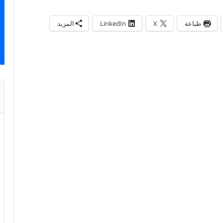
طباعة
X
LinkedIn
المزيد