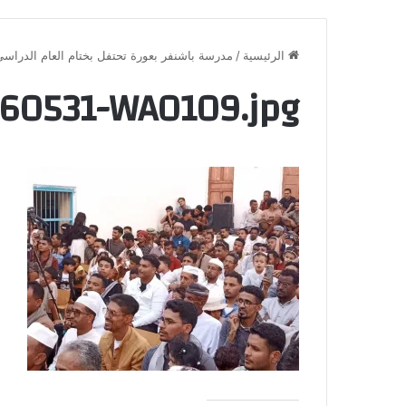
الرئيسية
/
مدرسة باشنفر بعورة تحتفل بختام العام الدراسي 2025 /2026
60531-WA0109.jpg