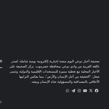
ال
صحيفة أخبار دوعن اليوم منصة إخبارية إلكترونية يومية شاملة، تُصدر
باللغة العربية من وادي دوعن بمحافظة حضرموت. تركز الصحيفة على
الأخبار المحلية مع تغطية مميزة للمستجدات الإقليمية والدولية، وتتبنى
شعار: “الحقيقة من أجل الإنسان والأرض”، مما يعكس التزامها
الأخلاقي بالمصداقية والمسؤولية تجاه الإنسان وبيئته.