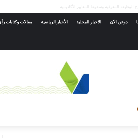
منظمات المجتمع المدني في مساندة جهود السلطات المحلية ودعم القطاعات الحيوي
ا
دوعن الآن
الاخبار المحلية
الأخبار الرياضية
مقالات وكتابات رأي