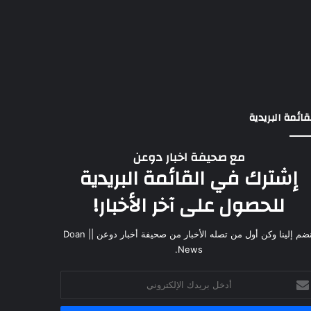
قائمة البريدية
مع صحيفة اخبار دوعن
إشترك في القائمة البريدية
للحصول على آخر الأخبار!
انضم إلينا وكن أول من تصله الأخبار من صحيفة أخبار دوعن || Doan
News.