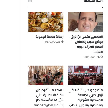
آخبار متنوعة
الصحفي فتحي بن لزرق
رسالة صحية توعوية
يوضح سبب إنخفاض
05/03/2025
أسعار الصرف اليوم
السبت
30/08/2025
متطوعو دار الشفاء في
1,940 مستفيدا من
نزول طبي لجامعة
القافلة الطبية التي
الوسطية الشرعية
سيّرتها مؤسسة دار
ومحاضرة بعنوان : ( طب
الشفاء الطبية لخدمة