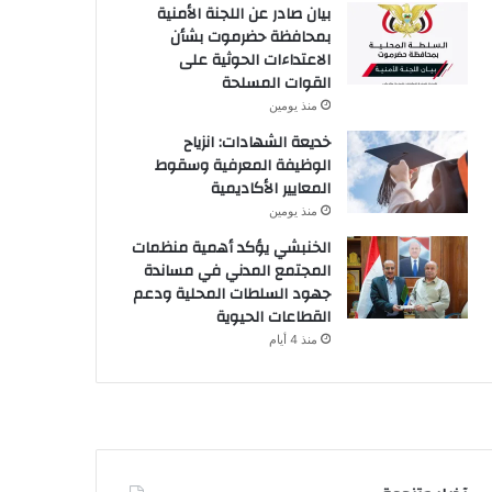
بيان صادر عن اللجنة الأمنية
بمحافظة حضرموت بشأن
الاعتداءات الحوثية على
القوات المسلحة
منذ يومين
خديعة الشهادات: انزياح
الوظيفة المعرفية وسقوط
المعايير الأكاديمية
منذ يومين
الخنبشي يؤكد أهمية منظمات
المجتمع المدني في مساندة
جهود السلطات المحلية ودعم
القطاعات الحيوية
منذ 4 أيام