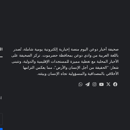
ال
صحيفة أخبار دوعن اليوم منصة إخبارية إلكترونية يومية شاملة، تُصدر
باللغة العربية من وادي دوعن بمحافظة حضرموت. تركز الصحيفة على
الأخبار المحلية مع تغطية مميزة للمستجدات الإقليمية والدولية، وتتبنى
شعار: “الحقيقة من أجل الإنسان والأرض”، مما يعكس التزامها
الأخلاقي بالمصداقية والمسؤولية تجاه الإنسان وبيئته.