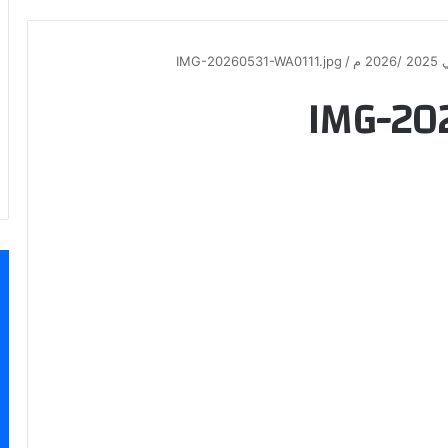
 م
/
IMG-20260531-WA0111.jpg
IMG-20