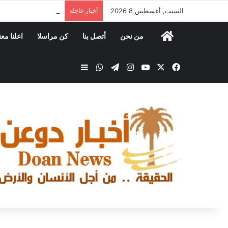
السبت, أغسطس 8 2026
أخبار عاجلة
مكتب الصناعة والتجار
من نحن
أتصل بنا
كن مراسلا
اعلنا معن