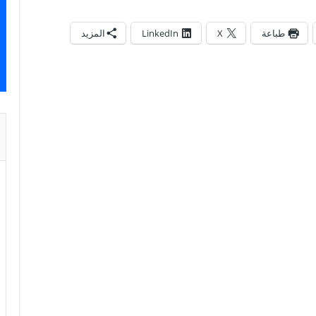
طباعة
X
LinkedIn
المزيد