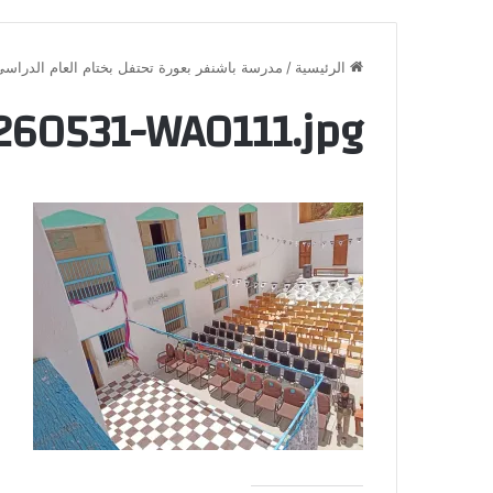
الرئيسية
/
مدرسة باشنفر بعورة تحتفل بختام العام الدراسي 2025 /2026
260531-WA0111.jpg