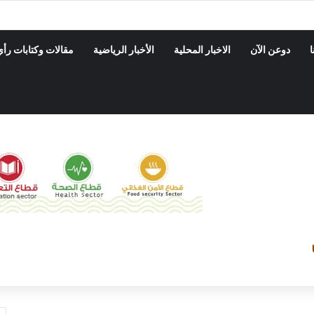
ة بدوعن ينفذ حمله نزول ميداني على المحلات التجاريه والأسواق
ا
دوعن الآن
الاخبار المحلية
الأخبار الرياضية
مقالات وكتابات رأي