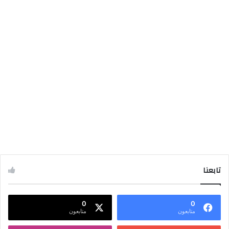
تابعنا
0
0
متابعون
متابعون