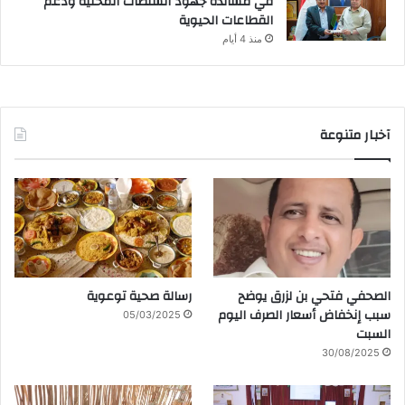
في مساندة جهود السلطات المحلية ودعم
القطاعات الحيوية
منذ 4 أيام
آخبار متنوعة
الصحفي فتحي بن لزرق يوضح
رسالة صحية توعوية
سبب إنخفاض أسعار الصرف اليوم
05/03/2025
السبت
30/08/2025