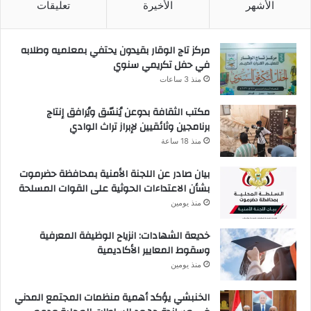
الأشهر
الأخيرة
تعليقات
مركز تاج الوقار بقيدون يحتفي بمعلميه وطلابه
في حفل تكريمي سنوي
منذ 3 ساعات
مكتب الثقافة بدوعن يُنسّق ويُرافق إنتاج
برنامجين وثائقيين لإبراز تراث الوادي
منذ 18 ساعة
بيان صادر عن اللجنة الأمنية بمحافظة حضرموت
بشأن الاعتداءات الحوثية على القوات المسلحة
منذ يومين
خديعة الشهادات: انزياح الوظيفة المعرفية
وسقوط المعايير الأكاديمية
منذ يومين
الخنبشي يؤكد أهمية منظمات المجتمع المدني