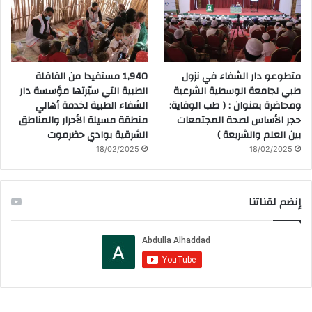
متطوعو دار الشفاء في نزول
1,940 مستفيدا من القافلة
طبي لجامعة الوسطية الشرعية
الطبية التي سيّرتها مؤسسة دار
ومحاضرة بعنوان : ( طب الوقاية:
الشفاء الطبية لخدمة أهالي
حجر الأساس لصحة المجتمعات
منطقة مسيلة الأحرار والمناطق
بين العلم والشريعة )
الشرقية بوادي حضرموت
18/02/2025
18/02/2025
إنضم لقناتنا