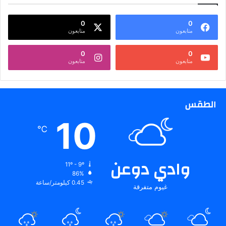
0
0
متابعون
متابعون
0
0
متابعون
متابعون
الطقس
10
℃
وادي دوعن
11º - 9º
86%
0.45 كيلومتر/ساعة
غيوم متفرقة