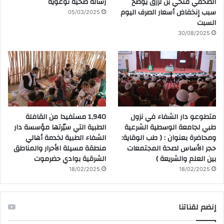
الصحفي فتحي بن لزرق يوضح
رسالة صحية توعوية
سبب إنخفاض أسعار الصرف اليوم
05/03/2025
السبت
30/08/2025
متطوعو دار الشفاء في نزول
1,940 مستفيدا من القافلة
طبي لجامعة الوسطية الشرعية
الطبية التي سيّرتها مؤسسة دار
ومحاضرة بعنوان : ( طب الوقاية:
الشفاء الطبية لخدمة أهالي
حجر الأساس لصحة المجتمعات
منطقة مسيلة الأحرار والمناطق
بين العلم والشريعة )
الشرقية بوادي حضرموت
18/02/2025
18/02/2025
إنضم لقناتنا