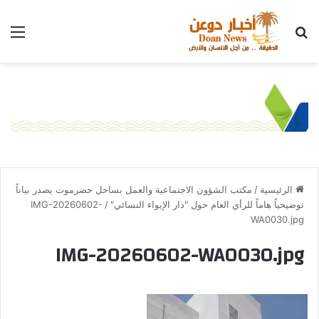
الرئيسية
/
مكتب الشؤون الاجتماعية والعمل بساحل حضرموت يصدر بياناً
توضيحياً هاماً للرأي العام حول "دار الإيواء النسائي"
/
IMG-20260602-
WA0030.jpg
IMG-20260602-WA0030.jpg