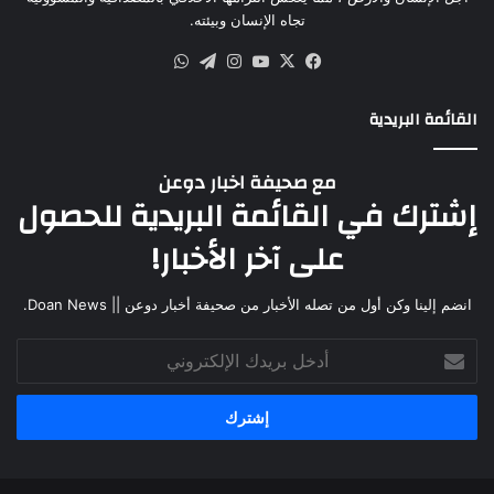
تجاه الإنسان وبيئته.
القائمة البريدية
مع صحيفة اخبار دوعن
إشترك في القائمة البريدية للحصول
على آخر الأخبار!
انضم إلينا وكن أول من تصله الأخبار من صحيفة أخبار دوعن || Doan News.