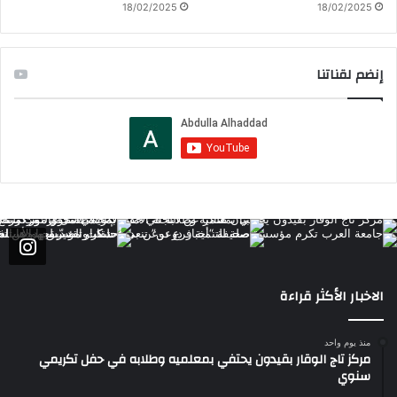
18/02/2025
18/02/2025
إنضم لقناتنا
الاخبار الأكثر قراءة
منذ يوم واحد
مركز تاج الوقار بقيدون يحتفي بمعلميه وطلابه في حفل تكريمي
سنوي