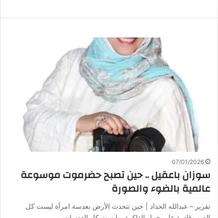
07/01/2026
سوزان باعقيل .. حين تصبح حضرموت موسوعة
عالمية بالضوء والصورة
تقرير – عبدالله الحداد | حين تتحدث الأرض بعدسة امرأة ليست كل
الصور قادرة على حمل الذاكرة، وليست كل العدسات…