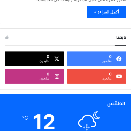
أكمل القراءة »
تابعنا
0
0
متابعون
متابعون
0
0
متابعون
متابعون
الطقس
12
℃