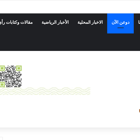
ة بدوعن ينفذ حمله نزول ميداني على المحلات التجاريه والأسواق
ا
دوعن الآن
الاخبار المحلية
الأخبار الرياضية
مقالات وكتابات رأي