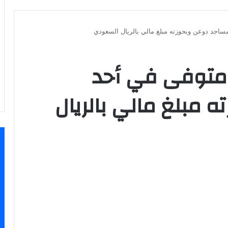
اجد دوعن وبحوزته مبلغ مالي بالريال السعودي
متوفى في أحد
 مبلغ مالي بالريال