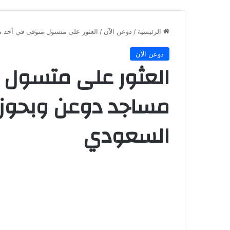
الرئيسية
/
دوعن الآن
/
العثور على متسول متوفى في أحد مس
دوعن الآن
العثور على متسول 
مساجد دوعن وبحوزته
السعودي