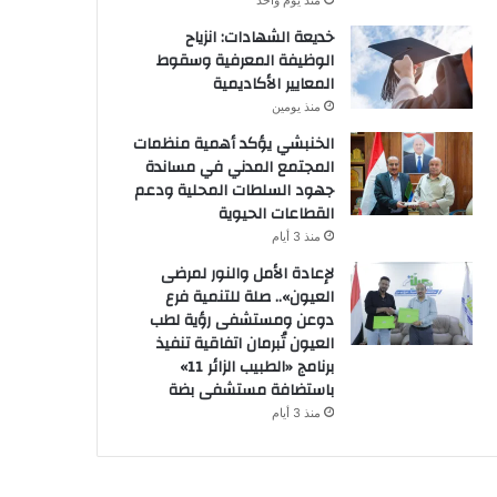
منذ يوم واحد
خديعة الشهادات: انزياح
الوظيفة المعرفية وسقوط
المعايير الأكاديمية
منذ يومين
الخنبشي يؤكد أهمية منظمات
المجتمع المدني في مساندة
جهود السلطات المحلية ودعم
القطاعات الحيوية
منذ 3 أيام
لإعادة الأمل والنور لمرضى
العيون».. صلة للتنمية فرع
دوعن ومستشفى رؤية لطب
العيون تُبرمان اتفاقية تنفيذ
برنامج «الطبيب الزائر 11»
باستضافة مستشفى بضة
منذ 3 أيام