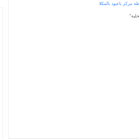
مركز باعبود بالمكلا
حلية"