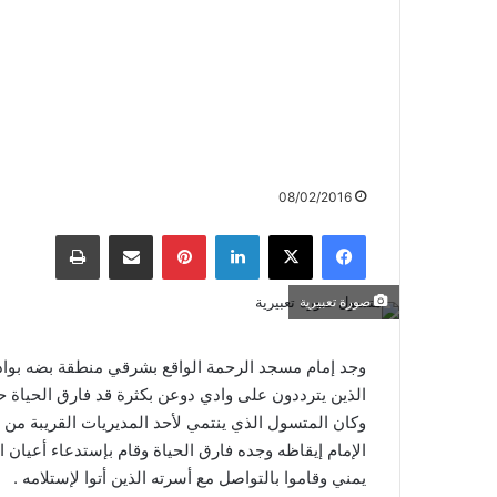
08/02/2016
صورة تعبيرية
وجد إمام مسجد الرحمة الواقع بشرقي منطقة بضه بواد
الذين يترددون على وادي دوعن بكثرة قد فارق الحياة ح
وكان المتسول الذي ينتمي لأحد المديريات القريبة م
يمني وقاموا بالتواصل مع أسرته الذين أتوا لإستلامه .