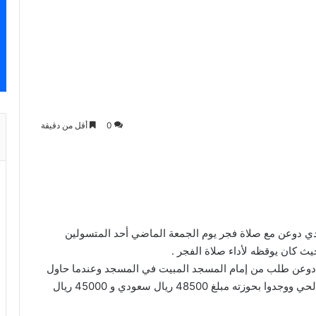
0
أقل من دقيقة
ي دوعن مع صلاة فجر يوم الجمعة الماضي أحد المتسولين
يث كان يوقظه لأداء صلاة الفجر .
ن دوعن طلب من إمام المسجد المبيت في المسجد وعندما حاول
الإمام إيقاظه وجده فارق الحياة وقام بإستدعاء أعيان الحي ووجدوا بحوزته مبلغ 48500 ريال سعودي و 45000 ريال