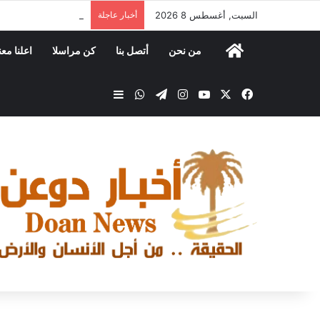
السبت, أغسطس 8 2026
أخبار عاجلة
مكتب الصناعة والتجار
من نحن
أتصل بنا
كن مراسلا
اعلنا معن