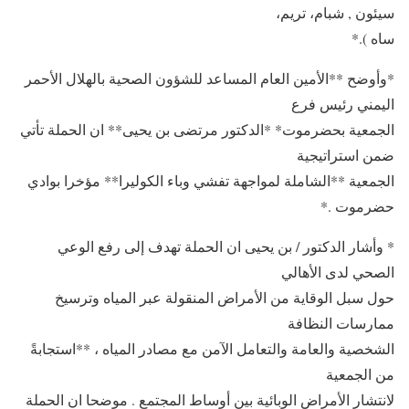
سيئون , شبام، تريم،
ساه ).*
*وأوضح **الأمين العام المساعد للشؤون الصحية بالهلال الأحمر
اليمني رئيس فرع
الجمعية بحضرموت* *الدكتور مرتضى بن يحيى** ان الحملة تأتي
ضمن استراتيجية
الجمعية **الشاملة لمواجهة تفشي وباء الكوليرا** مؤخرا بوادي
حضرموت .*
* وأشار الدكتور / بن يحيى ان الحملة تهدف إلى رفع الوعي
الصحي لدى الأهالي
حول سبل الوقاية من الأمراض المنقولة عبر المياه وترسيخ
ممارسات النظافة
الشخصية والعامة والتعامل الآمن مع مصادر المياه ، **استجابةً
من الجمعية
لانتشار الأمراض الوبائية بين أوساط المجتمع . موضحا ان الحملة