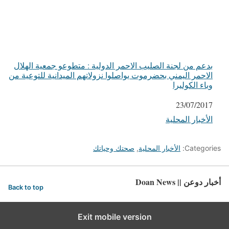
بدعم من لجنة الصليب الاحمر الدولية : متطوعو جمعية الهلال
الاحمر اليمني بحضرموت يواصلوا نزولاتهم الميدانية للتوعية من
وباء الكوليرا
التاريخ
23/07/2017
الأخبار المحلية
في ما يتعلق بما يأتي
Categories:
الأخبار المحلية
,
صحتك وحياتك
أخبار دوعن || Doan News
Back to top
Exit mobile version