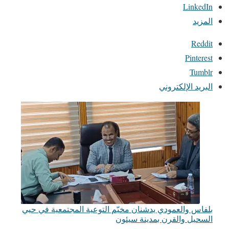
LinkedIn
المزيد
Reddit
Pinterest
Tumblr
البريد الإلكتروني
بلفاس والعمودي يدشنان مخيّم التوعية المجتمعية في حيي
السحيل والقرن بمدينة سيئون