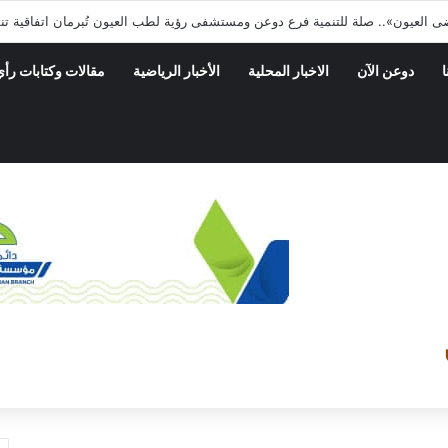
بدوعن ينفذ حمله نزول ميداني على المحلات التجاريه والأسواق
ا
دوعن الآن
الاخبار المحلية
الأخبار الرياضية
مقالات وكتابات رأي