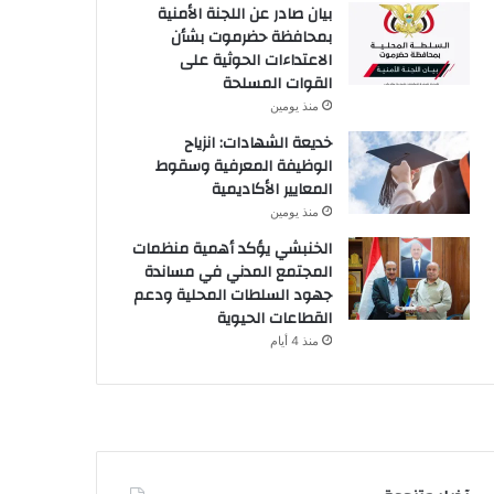
بيان صادر عن اللجنة الأمنية
بمحافظة حضرموت بشأن
الاعتداءات الحوثية على
القوات المسلحة
منذ يومين
خديعة الشهادات: انزياح
الوظيفة المعرفية وسقوط
المعايير الأكاديمية
منذ يومين
الخنبشي يؤكد أهمية منظمات
المجتمع المدني في مساندة
جهود السلطات المحلية ودعم
القطاعات الحيوية
منذ 4 أيام