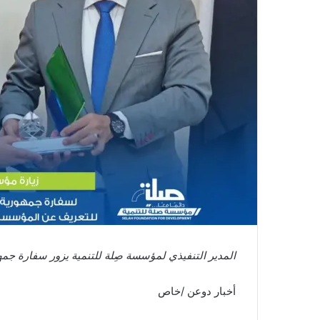
المدير التنفيذي لمؤسسة صِلة للتنمية يزور سفارة جمه
أخبار دوعن /خاص