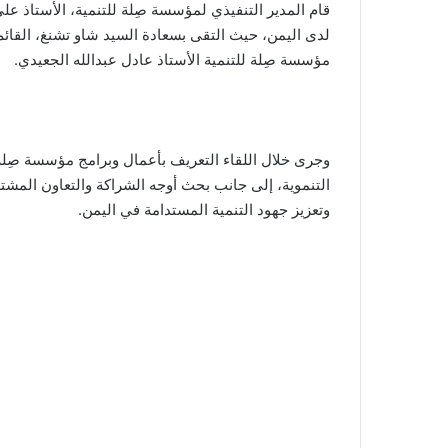
قام المدير التنفيذي لمؤسسة صِلة للتنمية، الأستاذ ع
لدى اليمن، حيث التقى بسعادة السيد شاو تشنغ، القائ
مؤسسة صِلة للتنمية الأستاذ عادل عبدالله الجعيدي.
وجرى خلال اللقاء التعريف بأعمال وبرامج مؤسسة صِلة 
التنموية، إلى جانب بحث أوجه الشراكة والتعاون المش
وتعزيز جهود التنمية المستدامة في اليمن.