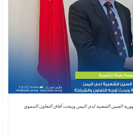
ورية الصين الشعبية لدى اليمن ويبحث آفاق التعاون التنموي