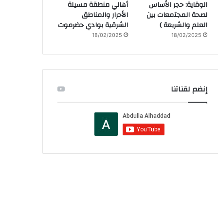
الوقاية: حجر الأساس
أهالي منطقة مسيلة
لصحة المجتمعات بين
الأحرار والمناطق
العلم والشريعة )
الشرقية بوادي حضرموت
18/02/2025
18/02/2025
إنضم لقناتنا