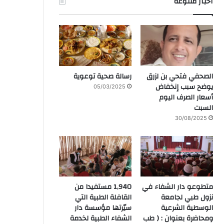
آخبار متنوعة
الصحفي فتحي بن لزرق
رسالة صحية توعوية
يوضح سبب إنخفاض
05/03/2025
أسعار الصرف اليوم
السبت
30/08/2025
متطوعو دار الشفاء في
1,940 مستفيدا من
نزول طبي لجامعة
القافلة الطبية التي
الوسطية الشرعية
سيّرتها مؤسسة دار
ومحاضرة بعنوان : ( طب
الشفاء الطبية لخدمة