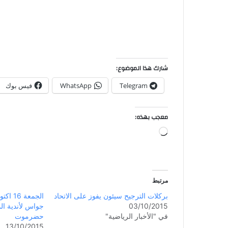
شارك هذا الموضوع:
Telegram
WhatsApp
فيس بوك
معجب بهذه:
مرتبط
بركلات الترجيح سيئون يفوز على الاتحاد
الجمعة
03/10/2015
جواس لأندية ال
في "الأخبار الرياضية"
حضرموت
13/10/2015