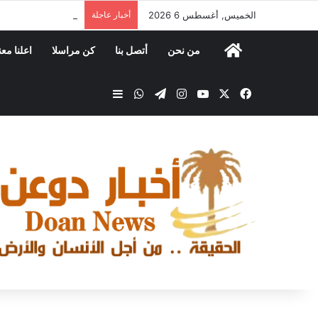
الخميس, أغسطس 6 2026
أخبار عاجلة
مكتب الصناعة والتجا
من نحن
أتصل بنا
كن مراسلا
اعلنا معن