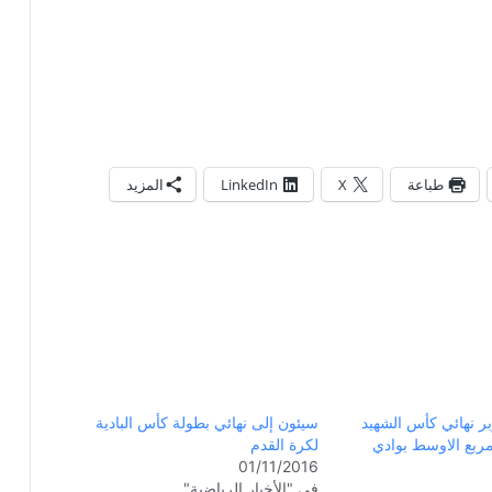
طباعة
X
LinkedIn
المزيد
 16 اكتوبر نهائي كأس الشهيد
سيئون إلى نهائي بطولة كأس البادية
مربع الاوسط بوادي
لكرة القدم
01/11/2016
في "الأخبار الرياضية"