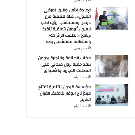
منذ يومين
لإعادة الأمل والنور لمرضى
العيون».. صلة للتنمية فرع
دوعن ومستشفى رؤية لطب
العيون تُبرمان اتفاقية تنفيذ
برنامج «الطبيب الزائر 11»
باستضافة مستشفى بضة
منذ يومين
مكتب الصناعة والتجارة بدوعن
ينفذ حمله نزول ميداني على
المحلات التجاريه والأسواق
منذ 3 أيام
مؤسسة قيدون للتنمية تفتتح
مركز تاج الوقار لتحفيظ القرآن
الكريم
منذ 3 أيام