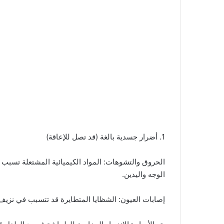
​1. أضرار جسدية بالغة (قد تصل للإعاقة)
​الحروق والتشوهات: المواد الكيميائية المشتعلة تسبب حر
الوجه واليدين.
​إصابات العيون: الشظايا المتطايرة قد تتسبب في نزيف 