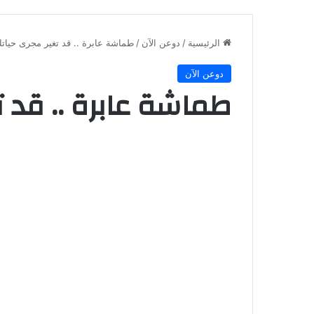
الرئيسية
/
دوعن الآن
/
​طماشة عابرة .. قد تغير مجرى حيات
دوعن الآن
​طماشة عابرة .. قد 