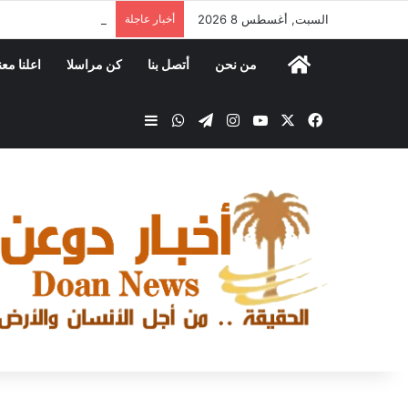
السبت, أغسطس 8 2026
أخبار عاجلة
الخنبشي يؤكد أهمية 
من نحن
أتصل بنا
كن مراسلا
اعلنا معن