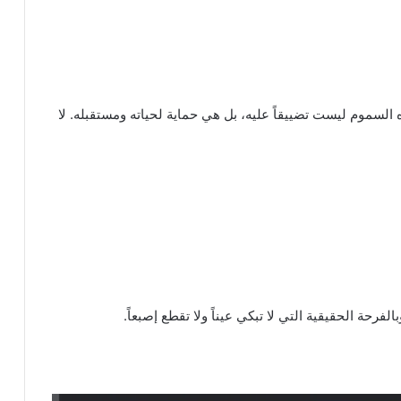
السموم ليست تضييقاً عليه، بل هي حماية لحياته ومستقبله. لا
الفرحة الحقيقية التي لا تبكي عيناً ولا تقطع إصبعاً.