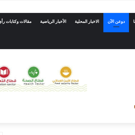
منظمات المجتمع المدني في مساندة جهود السلطات المحلية ودعم القطاعات الحيوي
ا
دوعن الآن
الاخبار المحلية
الأخبار الرياضية
مقالات وكتابات رأي