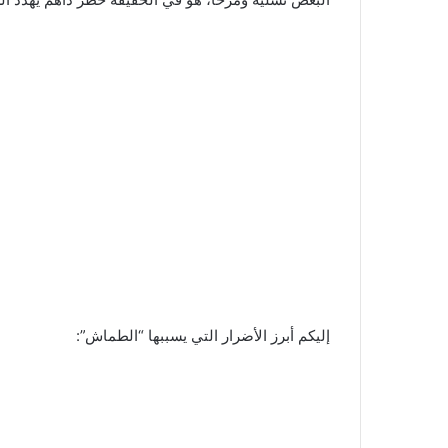
​إليكم أبرز الأضرار التي يسببها “الطماش”: