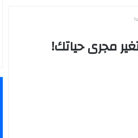
ك!
تغير مجرى حياتك!