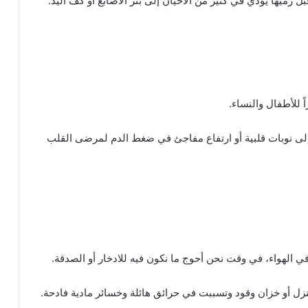
ل رميها يؤدي في كثير من الأحيان إلى بتر الأصابع أو كف اليد.
ً للأطفال والنساء.
إلى نوبات قلبية أو ارتفاع مفاجئ في ضغط الدم لمرضى القلب
ي الهواء، في وقت نحن أحوج ما نكون فيه للادخار أو الصدقة.
أو خزان وقود وتسببت في حرائق هائلة وخسائر مادية فادحة.