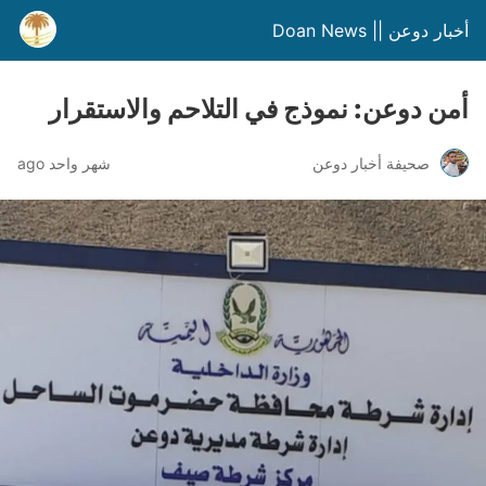
أخبار دوعن || Doan News
أمن دوعن: نموذج في التلاحم والاستقرار
صحيفة أخبار دوعن
شهر واحد ago