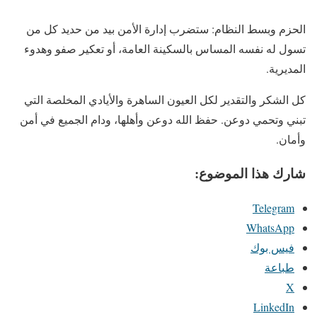
​الحزم وبسط النظام: ستضرب إدارة الأمن بيد من حديد كل من
تسول له نفسه المساس بالسكينة العامة، أو تعكير صفو وهدوء
المديرية.
​كل الشكر والتقدير لكل العيون الساهرة والأيادي المخلصة التي
تبني وتحمي دوعن. حفظ الله دوعن وأهلها، ودام الجميع في أمن
وأمان.
شارك هذا الموضوع:
Telegram
WhatsApp
فيس بوك
طباعة
X
LinkedIn