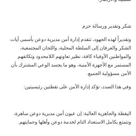
​شكر وتقدير ورسالة حزم
​وتقديراً لهذه الجهود، تتقدم إدارة أمن مديرية دوعن بأسمى آيات
الشكر والعرفان إلى السلطة المحلية، واللجان المجتمعية،
والمواطنين الأوفياء كافة، نظير تعاونهم اللامحدود وتكاتفهم
المستمر مع الأجهزة الأمنية، وهو ما يجسد الوعي المشترك بأن
الأمن مسؤولية الجميع.
​وفي هذا الصدد، تؤكد إدارة الأمن على نقطتين رئيسيتين:
​اليقظة والجاهزية العالية: إن عيون أمن مديرية دوعن ساهرة،
وتتمتع بكامل الاستعداد التام لخدمة دوعن وأهلها وحمايتهم.