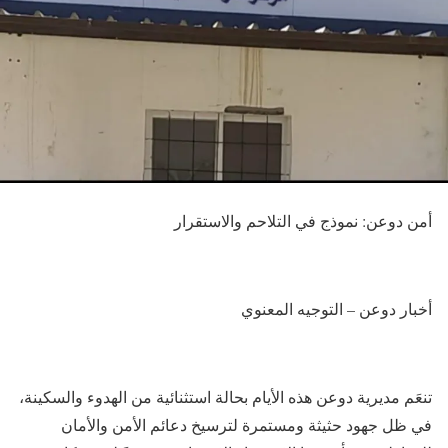
أمن دوعن: نموذج في التلاحم والاستقرار
أخبار دوعن – التوجيه المعنوي
​تنعَم مديرية دوعن هذه الأيام بحالة استثنائية من الهدوء والسكينة،
في ظل جهود حثيثة ومستمرة لترسيخ دعائم الأمن والأمان