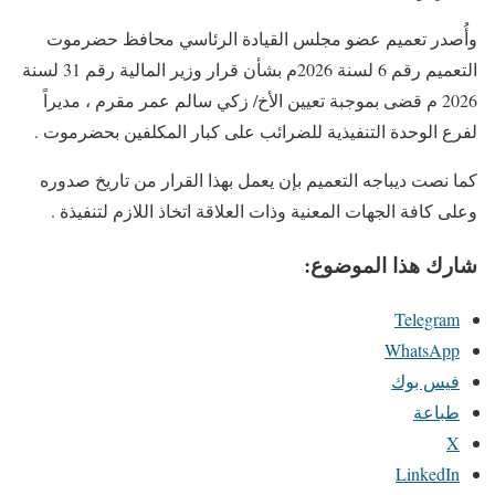
وأُصدر تعميم عضو مجلس القيادة الرئاسي محافظ حضرموت
التعميم رقم 6 لسنة 2026م بشأن قرار وزير المالية رقم 31 لسنة
2026 م قضى بموجبة تعيين الأخ/ زكي سالم عمر مقرم ، مديراً
لفرع الوحدة التنفيذية للضرائب على كبار المكلفين بحضرموت .
كما نصت ديباجه التعميم بإن يعمل بهذا القرار من تاريخ صدوره
وعلى كافة الجهات المعنية وذات العلاقة اتخاذ اللازم لتنفيذة .
شارك هذا الموضوع:
Telegram
WhatsApp
فيس بوك
طباعة
X
LinkedIn