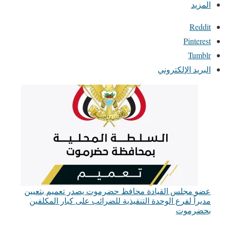
المزيد
Reddit
Pinterest
Tumblr
البريد الإلكتروني
عضو مجلس القيادة محافظ حضرموت يصدر تعميم بتعيين
مديراً لفرع الوحدة التنفيذية للضرائب على كبار المكلفين
بحضرموت