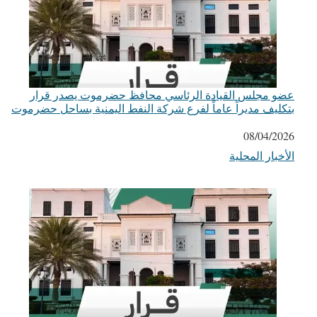
عضو مجلس القيادة الرئاسي محافظ حضرموت يصدر قرار
بتكليف مديراً عاماً لفرع شركة النفط اليمنية بساحل حضرموت
التاريخ
08/04/2026
الأخبار المحلية
في ما يتعلق بما يأتي