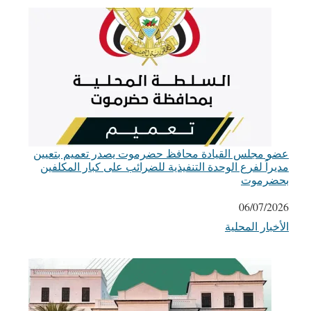
عضو مجلس القيادة محافظ حضرموت يصدر تعميم بتعيين
مديراً لفرع الوحدة التنفيذية للضرائب على كبار المكلفين
بحضرموت
التاريخ
06/07/2026
الأخبار المحلية
في ما يتعلق بما يأتي