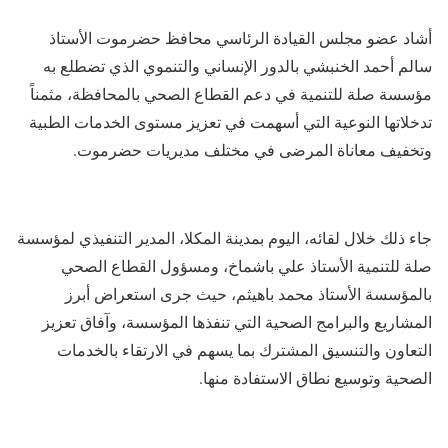
أشاد عضو مجلس القيادة الرئاسي محافظ حضرموت الأستاذ
سالم أحمد الخنبشي بالدور الإنساني والتنموي الذي تضطلع به
مؤسسة صلة للتنمية في دعم القطاع الصحي بالمحافظة، مثمناً
تدخلاتها النوعية التي أسهمت في تعزيز مستوى الخدمات الطبية
وتخفيف معاناة المرضى في مختلف مديريات حضرموت.
جاء ذلك خلال لقائه، اليوم بمدينة المكلا، المدير التنفيذي لمؤسسة
صلة للتنمية الأستاذ علي باشماخ، ومسؤول القطاع الصحي
بالمؤسسة الأستاذ محمد باهيثم، حيث جرى استعراض أبرز
المشاريع والبرامج الصحية التي تنفذها المؤسسة، وآفاق تعزيز
التعاون والتنسيق المشترك بما يسهم في الارتقاء بالخدمات
الصحية وتوسيع نطاق الاستفادة منها.