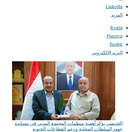
LinkedIn
المزيد
Reddit
Pinterest
Tumblr
البريد الإلكتروني
الخنبشي يؤكد أهمية منظمات المجتمع المدني في مساندة
جهود السلطات المحلية ودعم القطاعات الحيوية