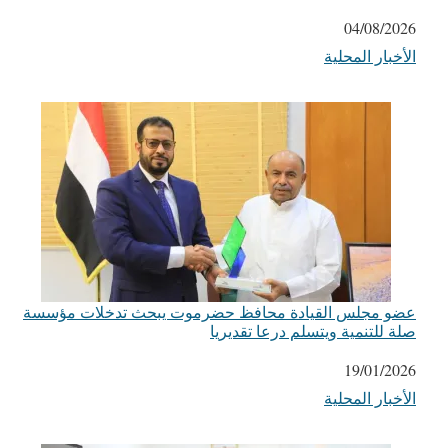
التاريخ
04/08/2026
الأخبار المحلية
في ما يتعلق بما يأتي
عضو مجلس القيادة محافظ حضرموت يبحث تدخلات مؤسسة
صلة للتنمية ويتسلم درعا تقديريا
التاريخ
19/01/2026
الأخبار المحلية
في ما يتعلق بما يأتي