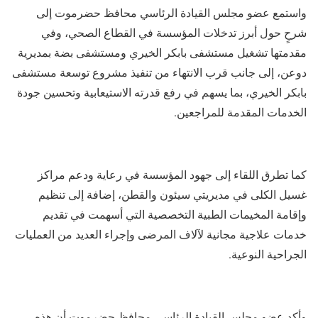
واستمع عضو مجلس القيادة الرئاسي محافظ حضرموت إلى
شرحٍ حول أبرز تدخلات المؤسسة في القطاع الصحي، وفي
مقدمتها تشغيل مستشفى بابكر الخيري ومستشفى بضة بمديرية
دوعن، إلى جانب قرب الانتهاء من تنفيذ مشروع توسعة مستشفى
بابكر الخيري، بما يسهم في رفع قدرته الاستيعابية وتحسين جودة
الخدمات المقدمة للمراجعين.
كما تطرق اللقاء إلى جهود المؤسسة في رعاية ودعم مراكز
غسيل الكلى في مديريتي سيئون والقطن، إضافة إلى تنظيم
وإقامة المخيمات الطبية التخصصية التي أسهمت في تقديم
خدمات علاجية مجانية لآلاف المرضى وإجراء العديد من العمليات
الجراحية النوعية.
وأكد عضو مجلس القيادة الرئاسي محافظ حضرموت أن هذه