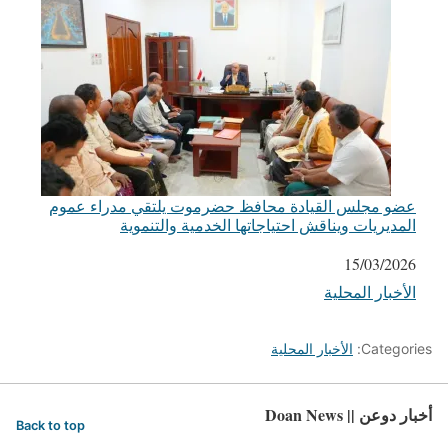
عضو مجلس القيادة محافظ حضرموت يلتقي مدراء عموم
المديريات ويناقش احتياجاتها الخدمية والتنموية
التاريخ
15/03/2026
الأخبار المحلية
في ما يتعلق بما يأتي
Categories:
الأخبار المحلية
أخبار دوعن || Doan News
Back to top