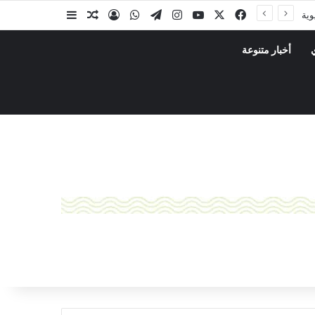
وية
أخبار متنوعة