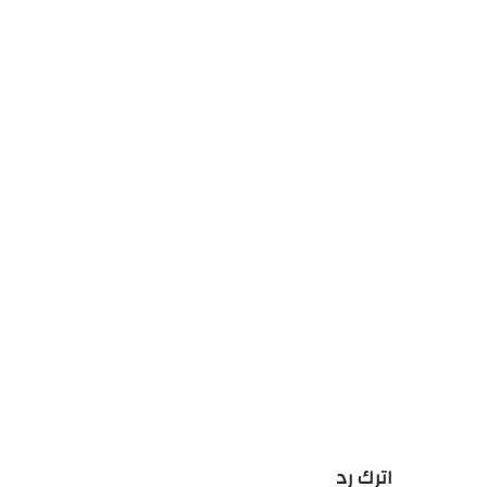
اترك رد