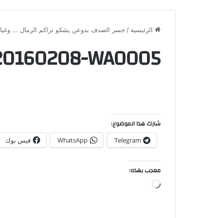
الرئيسية
/
جسر الصدف بدوعن يشكو تراكم الرمال ... وغياب
20160208-WA0005
شارك هذا الموضوع:
Telegram
WhatsApp
فيس بوك
معجب بهذه: