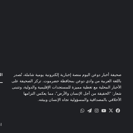
ال
صحيفة أخبار دوعن اليوم منصة إخبارية إلكترونية يومية شاملة، تُصدر
باللغة العربية من وادي دوعن بمحافظة حضرموت. تركز الصحيفة على
الأخبار المحلية مع تغطية مميزة للمستجدات الإقليمية والدولية، وتتبنى
شعار: “الحقيقة من أجل الإنسان والأرض”، مما يعكس التزامها
الأخلاقي بالمصداقية والمسؤولية تجاه الإنسان وبيئته.