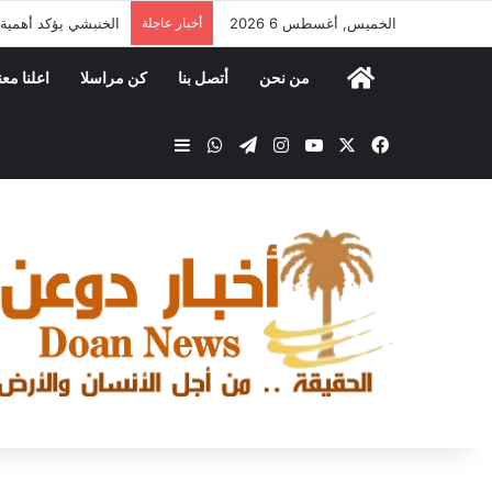
الخميس, أغسطس 6 2026
أخبار عاجلة
الخنبشي يؤكد أهمية
من نحن
أتصل بنا
كن مراسلا
اعلنا معن