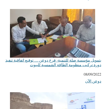
بتمويل مؤسسة صلة للتنمية- فرع دوعن … توقيع اتفاقية تنفيذ
دورة تركيب منظومة الطاقة الشمسية للبيوت
التاريخ
08/09/2022
دوعن الآن
في ما يتعلق بما يأتي