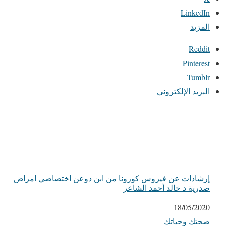
LinkedIn
المزيد
Reddit
Pinterest
Tumblr
البريد الإلكتروني
إرشادات عن فيروس كورونا من ابن دوعن اختصاصي امراض
صدرية د خالد أحمد الشاعر
التاريخ
18/05/2020
صحتك وحياتك
في ما يتعلق بما يأتي