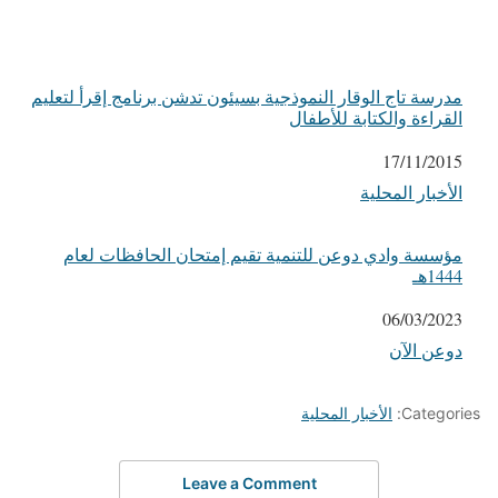
مدرسة تاج الوقار النموذجية بسيئون تدشن برنامج إقرأ لتعليم
القراءة والكتابة للأطفال
التاريخ
17/11/2015
الأخبار المحلية
في ما يتعلق بما يأتي
مؤسسة وادي دوعن للتنمية تقيم إمتحان الحافظات لعام
1444هـ
التاريخ
06/03/2023
دوعن الآن
في ما يتعلق بما يأتي
Categories:
الأخبار المحلية
Leave a Comment