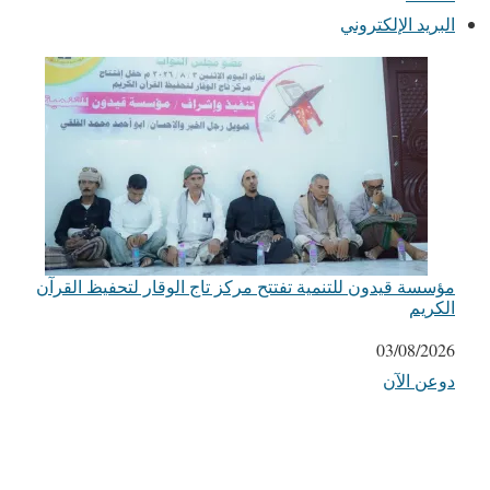
البريد الإلكتروني
مؤسسة قيدون للتنمية تفتتح مركز تاج الوقار لتحفيظ القرآن
الكريم
التاريخ
03/08/2026
دوعن الآن
في ما يتعلق بما يأتي