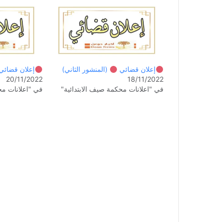
إعلان قضائي
(المنشور الثاني)
إعلان قضائ
20/11/2022
18/11/2022
في "اعلانات محكمة صيف الابتدائية"
في "اعلانات مح