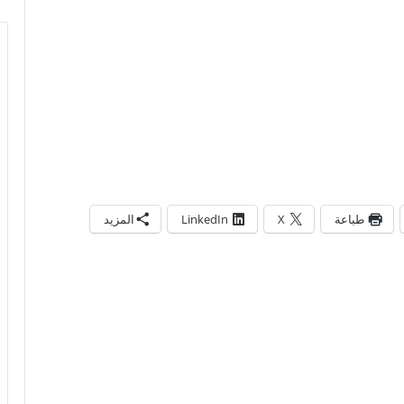
طباعة
X
LinkedIn
المزيد