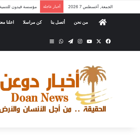
الجمعة, أغسطس 7 2026
أخبار عاجلة
مؤسسة قيدون للتنمية ت
من نحن
أتصل بنا
كن مراسلا
اعلنا معن