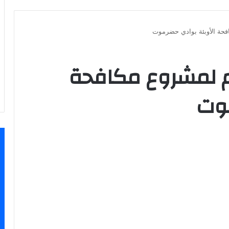
فحة الأوبئة بوادي حضرموت
م لمشروع مكافحة
موت