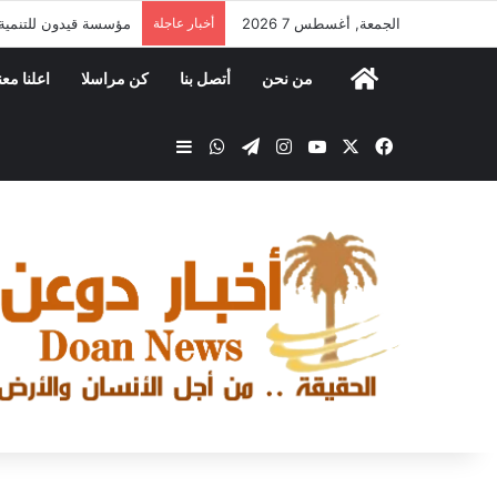
الجمعة, أغسطس 7 2026
أخبار عاجلة
مؤسسة قيدون للتنمية ت
من نحن
أتصل بنا
كن مراسلا
اعلنا معن