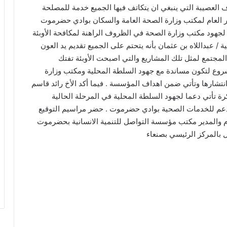
 العصيبة التي ينبغي ان يتكاتف فيها الجميع خدمة للمصلحة
دير العام لمكتب وزارة الصحة العامة والسكان بوادي حضرموت
لجهود مكتب وزارة الصحة في الظروف الراهنة لمكافحة الأوبئة
 / عبداللاه بن عثمان بأنه يتحتم على الجميع تقديم يد العون
مجتمع لمثل تلك المشاريع والتي اصبحت الأوبئة تفتك
شروع لتكون مساندة مع جهود السلطة المحلية ومكتب وزارة
انتشارها وتأتي ضمن اهداف المؤسسة . فيما أكد الأخ رائد قاسم
رة تأتي دعما لجهود السلطة المحلية في المرحلة الحالية
دعم للخدمات الصحية بوادي حضرموت . حضر مراسيم التوقيع
 والمدير مكتب مؤسسة التواصل للتنمية الانسانية بحضرموت
 بالمركز الرئيسي بصنعاء