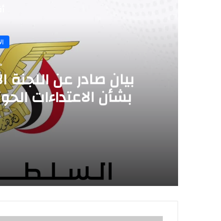
أق
ال
منذ
بيان صادر عن اللجنة
بشأن الاعتداءات الح
منذ 12 ساعة
بيان صادر عن اللجنة الأمنية بمحافظة حضرم
منذ يومين