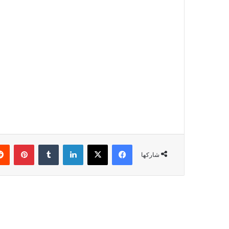
شاركها