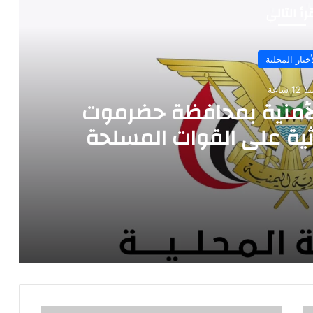
رأ التالي
أخبار المحلية
 12 ساعة
 الأمنية بمحافظة حضرموت
وثية على القوات المسلحة
وت بشأن الاعتداءات الحوثية على القوات المسلحة
الخنبشي يؤكد أهمية منظمات المجتمع المدني في مساندة جهود السلطات المحلية ودعم القطاعات الحيوية