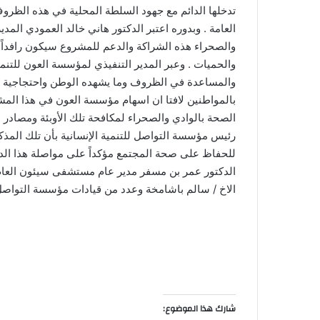
تدخلها الدائم مع جهود السلطة المحلية في هذه الظروف
العامة . وبدوره اعتبر الدكتور هاني خالد العمودي الم
والصحراء هذه الشراكة والدعم للمشروع سيكون رافداً 
والحميات . وعبر المدير التنفيذي لمؤسسة العون للتنمية
والمساعدة في الظروف وما يشهده الوطن واحتجاجية ال
بالمواطنين لافتا ان اسهام مؤسسة العون في هذا الم
الصحة بالوادي والصحراء لمكافحة تلك الأوبئة ومصادر 
رئيس مؤسسة التواصل للتنمية الإنسانية بأن تلك المذك
للحفاظ على صحة المجتمع مؤكداً على مواصلة هذا ال
الدكتور عمر بن مسفر مدير عام مستشفى سيئون العام
الاخ / سالم باشامخة وعدد من قيادات مؤسسة التواصل
شارك هذا الموضوع: