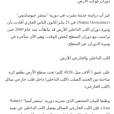
دوران كوكب الأرض.
غير أن دراسة حديثة نشرت في دورية “نيتشر جيوساينس”
(Nature Geoscience) في 23 يناير/كانون الثاني الجاري أفادت بأن
وتيرة دوران اللب الداخلي للأرض قد تباطأت منذ عام 2009 حتى
تزامنت مع دوران السطح لبعض الوقت، وهي الآن متأخرة في
وتيرة الدوران عن السطح.
اللب الداخلي والخارجي للأرض
على عمق 3 آلاف ميل (4828 كلم) تحت سطح الأرض تطفو كرة
ساخنة من الحديد الصلب (اللب الداخلي) داخل قلب خارجي سائل
(اللب الخارجي).
وطبقا للبيان الصحفي الذي نشرته دورية “نيتشر آسيا” (Nature
Asia)، فإن اللب الخارجي السائل يفصل اللب الداخلي عن بقية