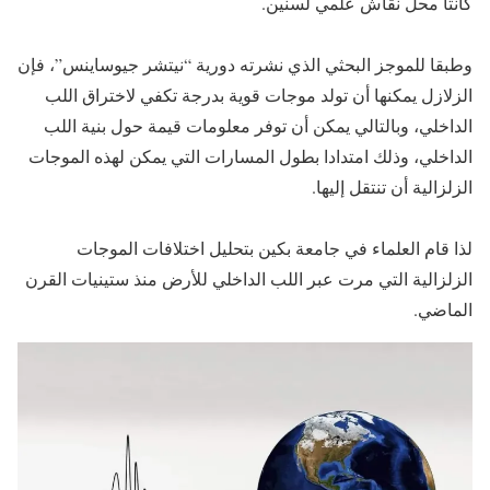
كانتا محل نقاش علمي لسنين.
وطبقا للموجز البحثي الذي نشرته دورية “نيتشر جيوساينس”، فإن
الزلازل يمكنها أن تولد موجات قوية بدرجة تكفي لاختراق اللب
الداخلي، وبالتالي يمكن أن توفر معلومات قيمة حول بنية اللب
الداخلي، وذلك امتدادا بطول المسارات التي يمكن لهذه الموجات
الزلزالية أن تنتقل إليها.
لذا قام العلماء في جامعة بكين بتحليل اختلافات الموجات
الزلزالية التي مرت عبر اللب الداخلي للأرض منذ ستينيات القرن
الماضي.