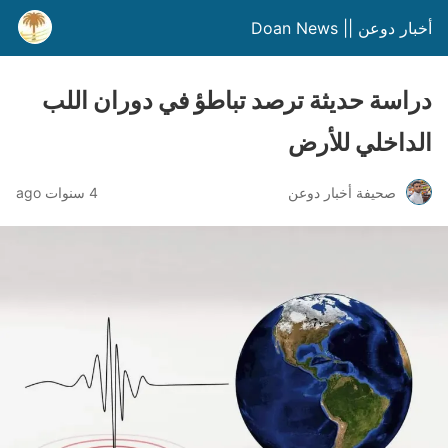
أخبار دوعن || Doan News
دراسة حديثة ترصد تباطؤ في دوران اللب
الداخلي للأرض
صحيفة أخبار دوعن
4 سنوات ago