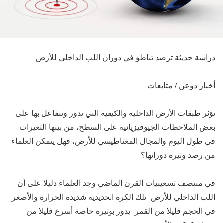
دراسة حديثة ترصد تباطؤ في دوران اللب الداخلي للأرض
أخبار دوعن / متابعات
تؤثر طبقات الأرض الداخلية والكيفية التي تدور وتتفاعل بها على
بعض الملاحظات الجيوفيزيائية على السطح، من بينها التغيرات
في طول اليوم والمجال المغناطيسي للأرض، فهل يتمكن العلماء
من رصد وتيرة دورانها؟
في منتصف تسعينيات القرن الماضي وجد العلماء دليلا على أن
اللب الداخلي للأرض -تلك الكرة الحديدية شديدة الحرارة والأصغر
في الحجم قليلا من القمر- يدور بوتيرة خاصة أسرع قليلا من