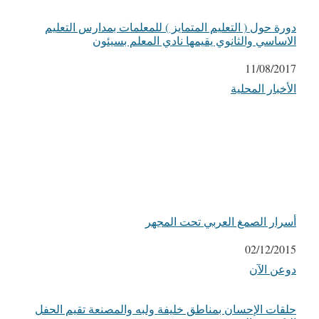
دورة حول ( التعليم المتمايز ) للمعلمات بمدارس التعليم
الاساسي والثانوي يقيمها نادي المعلم بسيئون
التاريخ
11/08/2017
الأخبار المحلية
في ما يتعلق بما يأتي
أسرار الصمغ العربي تحت المجهر
التاريخ
02/12/2015
دوعن الآن
في ما يتعلق بما يأتي
حلقات الإحسان بمناطق خليفة ولبه والمصنعة تقيم الحفل