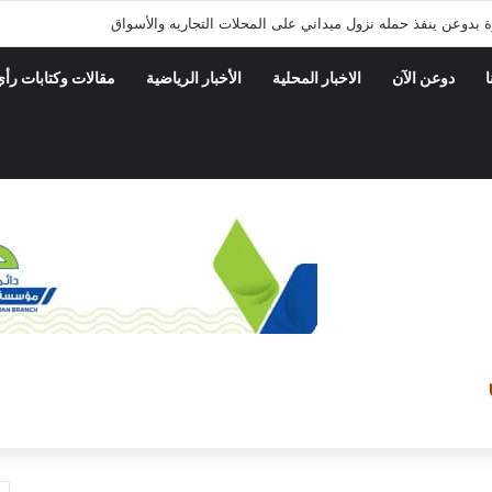
فتتح مركز تاج الوقار لتحفيظ القرآن الكريم
ا
دوعن الآن
الاخبار المحلية
الأخبار الرياضية
مقالات وكتابات رأي