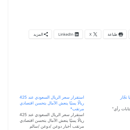
طباعة
X
LinkedIn
المزيد
 تجّار
استقرار سعر الريال السعودي عند 425
ريالًا يمنيًا ينعش الآمال بتحسن اقتصادي
ابات رأي"
مرتقب*
استقرار سعر الريال السعودي عند 425
ريالًا يمنيًا ينعش الآمال بتحسن اقتصادي
مرتقب أخبار دوعن /دوعن /سالم