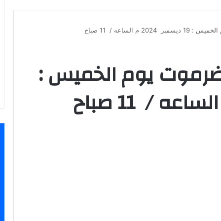
م الساعه / 11 صباح
رموت يوم الخميس :