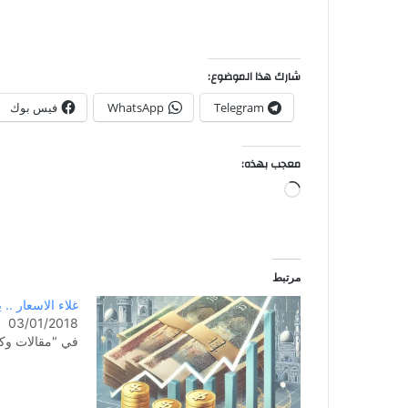
شارك هذا الموضوع:
Telegram
WhatsApp
فيس بوك
معجب بهذه:
مرتبط
غلاء الاسعار .. يا
03/01/2018
في "مقالات وكت