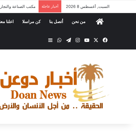
السبت, أغسطس 8 2026
أخبار عاجلة
مؤسسة قيدون للتنمية ت
من نحن
أتصل بنا
كن مراسلا
اعلنا معن