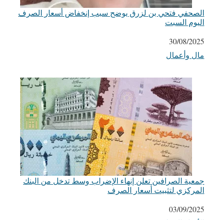
الصحفي فتحي بن لزرق يوضح سبب إنخفاض أسعار الصرف
اليوم السبت
التاريخ
30/08/2025
مال وأعمال
في ما يتعلق بما يأتي
جمعية الصرافين تعلن إنهاء الإضراب وسط تدخل من البنك
المركزي لتثبيت أسعار الصرف
التاريخ
03/09/2025