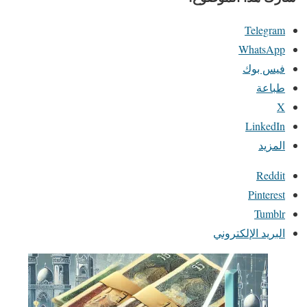
Telegram
WhatsApp
فيس بوك
طباعة
X
LinkedIn
المزيد
Reddit
Pinterest
Tumblr
البريد الإلكتروني