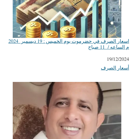
اسعار الصرف في حضرموت يوم الخميس : 19 ديسمبر 2024
م الساعه / 11 صباح
التاريخ
19/12/2024
أسعار الصرف
في ما يتعلق بما يأتي