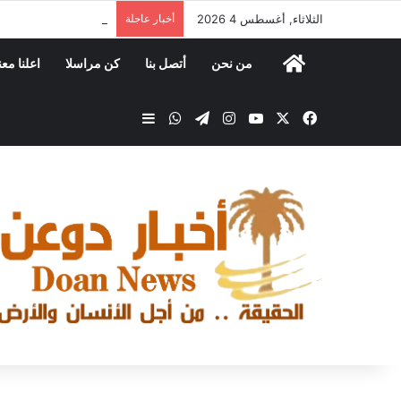
الثلاثاء, أغسطس 4 2026
أخبار عاجلة
​ *ضمن مشروع الزراعة المستدامة: توزيع 25 رأسًا من
من نحن
أتصل بنا
كن مراسلا
اعلنا معن