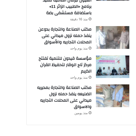
العيون تُبرمان اتفاقية تنفيذ
برنامج «الطبيب الزائر 11»
باستضافة مستشفى بضة
منذ 16 دقيقة
مكتب الصناعة والتجارة بدوعن
ينفذ حمله نزول ميداني على
المحلات التجاريه والأسواق
منذ يوم واحد
مؤسسة قيدون للتنمية تفتتح
مركز تاج الوقار لتحفيظ القرآن
الكريم
منذ يوم واحد
مكتب الصناعة والتجارة بمديريه
الضليعه ينفذ حمله نزول
ميداني على المحلات التجاريه
والاسواق
منذ يومين