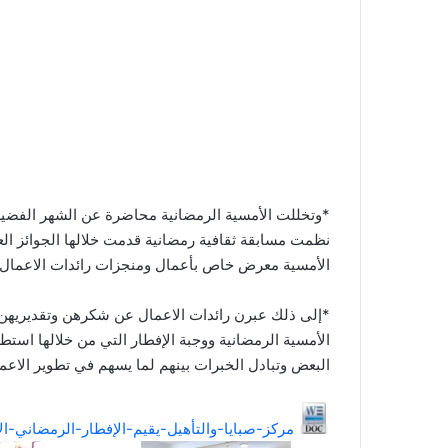
*وتخللت الأمسية الرمضانية محاضرة عن الشهر الفضيل 
نظمت مسابقة ثقافية رمضانية قدمت خلالها الجوائز ال
الأمسية معرض خاص بأعمال ومنجزات رائدات الاعمال 
*إلى ذلك عبرن رائدات الاعمال عن شكرهن وتقديريهن ل
الأمسية الرمضانية ووجبة الإفطار التي من خلالها اس
البعض وتبادل الخبرات بينهم لما يسهم في تطوير الاعما
مركز-صبايا-والتأهيل-يقيم-الإفطار-الرمضاني-الأو