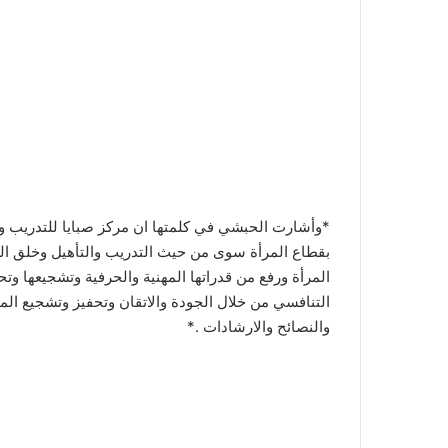
*وأشارت الحبشي في كلمتها ان مركز صبايا للتدريب وا
بقطاع المرأة سوى من حيث التدريب والتأهيل وخلق الت
المرأة ورفع من قدراتها المهنية والحرفية وتشجيعها و
التنافسي من خلال الجودة والاتقان وتحفيز وتشجيع ا
والنصائح والارشادات .*