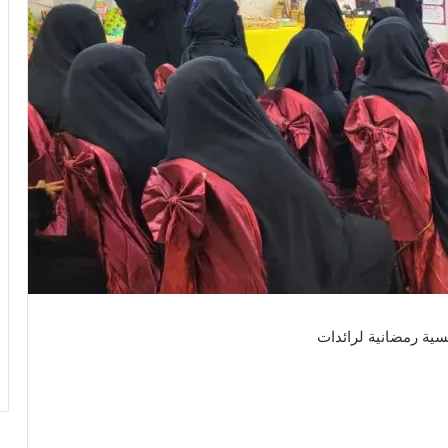
مسية رمضانية لرائدات