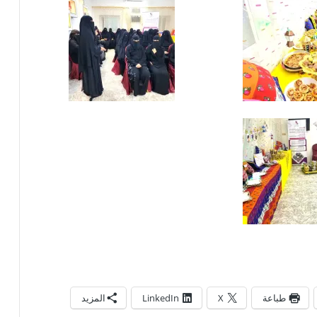
طباعة
X
LinkedIn
المزيد