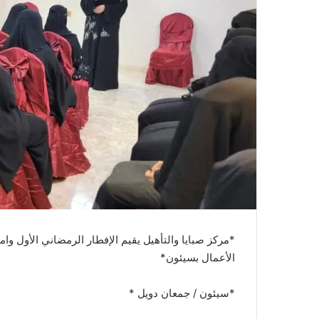
*مركز صبايا والتأهيل يقيم الإفطار الرمضاني الأول وا
الأعمال بسيئون*
*سيئون / جمعان دويل *