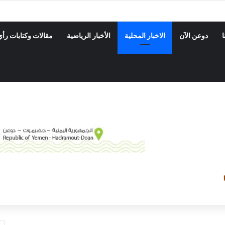
 الماعز على 5 مستفيدين بمنطقة الجزوع في دوعن
ا
دوعن الآن
الاخبار المحلية
الأخبار الرياضية
مقالات وكتابات رأي