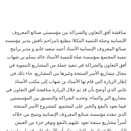
مناقشة أفق التعاون والشراكة بين مؤسستي صنائع المعروف
الإنسانية وصلة للتنمية المكلا/ مطيع بامزاحم ناقش مدير مؤسسة
صنائع المعروف الإنسانية الأستاذ أحمد سعيد غانم و مدير برامج
تنمية المجتمع بمؤسسة صلة للتنمية الأستاذ خالد يسلم بن شهاب
أفق التعاون والشراكة في تنفيذ جملة من المشاريع التنموية في
مجال مشاريع الأسر المنتجة وغيرها من المشاريع. جاء ذلك في
إطار الزيارة التي قام بها الأستاذ بن شهاب إلى مكتب الأستاذ
غانم, الذي أوضح بأن قد تم خلال الزيارة مناقشة أفق التعاون في
مشاريع البر والنماء, وتجديد الشراكة والتنسيق بين المؤسستين
فيما يعود بالنفع والخير على المجتمع, كمشروع الأسر المنتجة
الذي تنفذه مؤسسة صنائع المعروف الإنسانية وتنمح من خلاله
أسراً مشاريع منتجة تعود عليهم بالنفع وتوفر جزء من العيش
الكريم والاعتماد على الذات. يذكر أن الأستاذ غانم قد زار مؤسسة