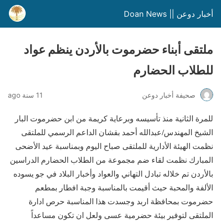
أخبار دوعن || Doan News
ملتقى أبناء حضرموت بالأردن ينظم عواد
للطلاب الحضارم
صحيفة أخبار دوعن
11 سنة ago
للمرة الثانية منذ تأسيسه وبرعاية كريمة من ابن حضرموت البار
الشيخ المهندس/عبدالله أحمد بقشان الداعم الرسمي للملتقى
نظمت الهيئة الأدارية للملتقى صباح اليوم وبمناسبة عيد الأضحى
المبارك نظمت لقاء ضم مجموعة من الطلاب الحضارم الدراسين
بالأردن تم خلاله تبادل التهاني والعواد وأخبار البلاد في جو يسوده
الألفة والمحبة حيث أقيمت بالمناسبة وجبة افطار بمطعم
حضرموت بمحافظة اربد وجسدت هذا المناسبة حرص ادارة
الملتقى لتوفير بيئة حضرمية عسى ولعل ان تكون مساعداً