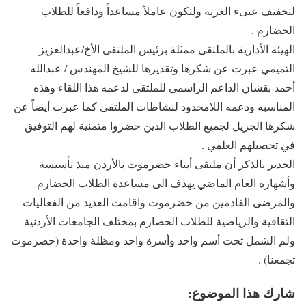
لتخفيف عبىء الغربة ولتكون عاملاً مساعداً ودافعاً للطلاب
الحضارم .
الهيئة الأدارية بالملتقى ممثلة برئيس الملتقى الأخ/عبدالعزيز
التميمي عبرت عن شكرها وتقديرها للشيخ المهندس / عبدالله
أحمد بقشان الداعم الراسمي للملتقى لدعمه هذا اللقاء وهذه
المناسبه ودعمه اللامحدود لنشاطات الملتقى كما عبرت أيضاً عن
شكرها الجزيل لجميع الطلاب الذين حضروا متمنية لهم التوفيق
في تحصيلهم العلمي .
الجدير بالذكر أن ملتقى أبناء حضرموت بالأردن منذ تأسيسة
وأشهاره العام الماضي يهدف الى مساعدة الطلاب الحضارم
والمرضى القادمين من حضرموت واقامت العديد من الفعاليات
الثقافية والرياضية للطلاب الحضارم بمختلف الجامعات الأردنية
ولم الشمل تحت أسم واحد وأسرة واحد ومظلة واحدة (حضرموت
تجمعنا) .
شارك هذا الموضوع: