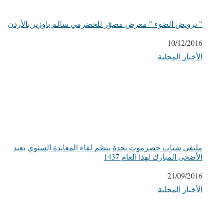
” ترويض الضوء ” معرض مصوّر للحضرمي سالم باوزير بالأردن
التاريخ
10/12/2016
الأخبار المحلية
في ما يتعلق بما يأتي
ملتقى شباب حضرموت بجدة ينظم لقاء المعايدة السنوي بعيد
الأضحى المبارك لهذا العام 1437
التاريخ
21/09/2016
الأخبار المحلية
في ما يتعلق بما يأتي