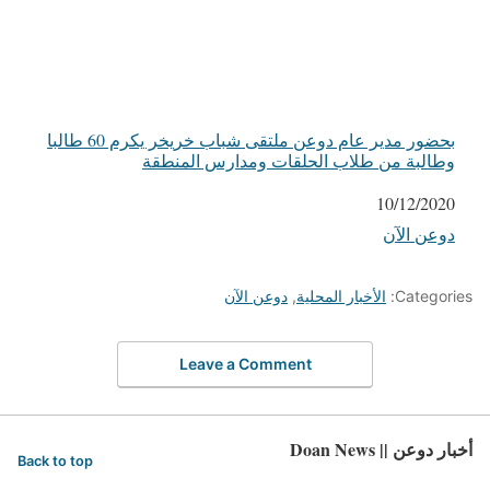
بحضور مدير عام دوعن ملتقى شباب خريخر يكرم 60 طالبا
وطالبة من طلاب الحلقات ومدارس المنطقة
التاريخ
10/12/2020
دوعن الآن
في ما يتعلق بما يأتي
Categories:
الأخبار المحلية
,
دوعن الآن
Leave a Comment
أخبار دوعن || Doan News
Back to top