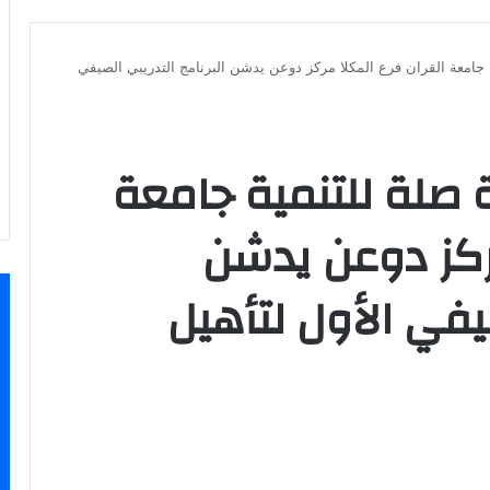
امعة القران فرع المكلا مركز دوعن يدشن البرنامج التدريبي الصيفي
لة للتنمية جامعة
مركز دوعن يدشن
صيفي الأول لتأهيل