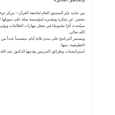
من جانبه عبّر المنسق العام لجامعة القرآن – مركز دوع
بخضر، عن شكره وتقديره لمؤسسة صلة على تمويلها لهذا 
سيُحدث أثرًا ملموسًا في صقل مهارات الطالبات ويؤتي 
الله تعالى.
ويستمر البرنامج على مدى ثلاثة أيام، متضمناً عدداً م
التطبيقية، منها:
استراتيجيات وطرائق التدريس يقدمها الدكتور عبد الله 