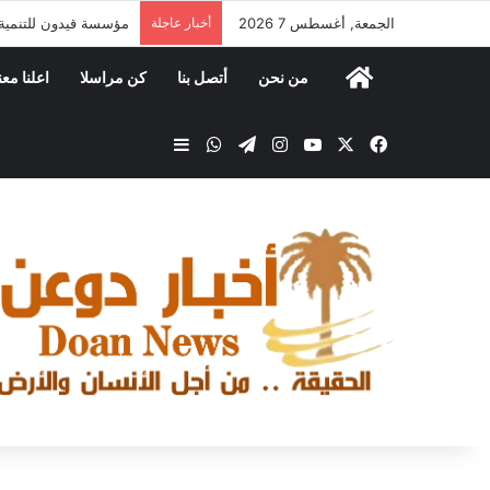
الجمعة, أغسطس 7 2026
أخبار عاجلة
مكتب الصناعة والتجارة
من نحن
أتصل بنا
كن مراسلا
اعلنا معن