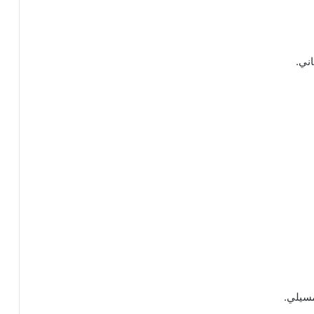
اني.
مسيلي.