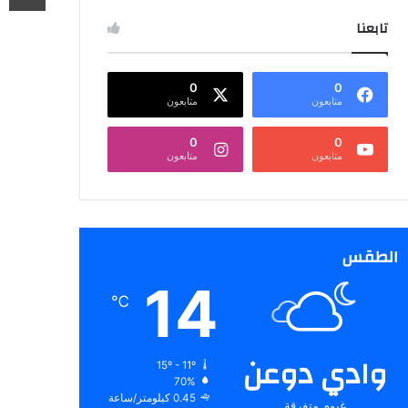
تابعنا
0
0
متابعون
متابعون
0
0
متابعون
متابعون
الطقس
14
℃
وادي دوعن
15º - 11º
70%
0.45 كيلومتر/ساعة
غيوم متفرقة