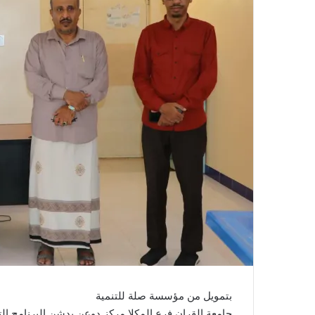
بتمويل من مؤسسة صلة للتنمية
جامعة القران فرع المكلا مركز دوعن يدشن البرنامج ال