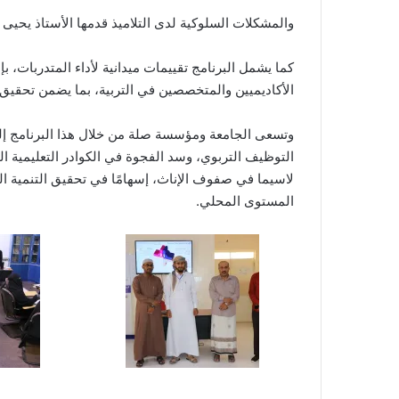
والمشكلات السلوكية لدى التلاميذ قدمها الأستاذ يحيى
كما يشمل البرنامج تقييمات ميدانية لأداء المتدربات، 
الأكاديميين والمتخصصين في التربية، بما يضمن تحقيق أ
وتسعى الجامعة ومؤسسة صلة من خلال هذا البرنامج إ
التوظيف التربوي، وسد الفجوة في الكوادر التعليمية ال
لاسيما في صفوف الإناث، إسهامًا في تحقيق التنمية ال
المستوى المحلي.