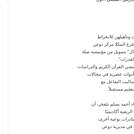
 وتأهيلهن للانخراط
رع المكلا مركز دوعن
عّال” بتمويل من مؤسسة صلة
لقدرات”.
ن أدوات عصرية في مجالات
ساليب التفاعل مع
ليم مستقبلاً.
 أحمد يسلم بلفخر، أن
ريفية أكاديميًا
مبادرات نوعية أخرى،
ة في مديرية دوعن