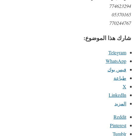
774623294
05370165
770244767
شارك هذا الموضوع:
Telegram
WhatsApp
فيس بوك
طباعة
X
LinkedIn
المزيد
Reddit
Pinterest
Tumblr