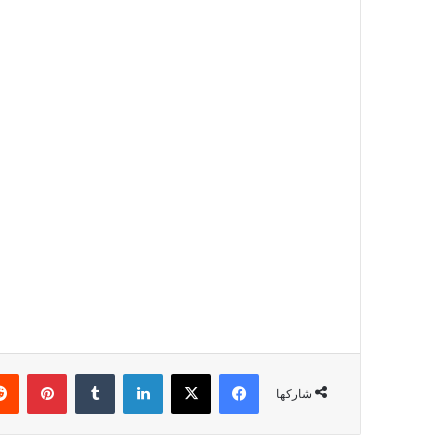
شاركها