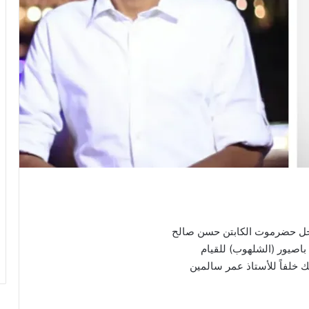
ساحل حضرموت الكابتن حسن صالح
 باصيور (الشلهوب) للقيام
 خلفاً للأستاذ عمر سالمين