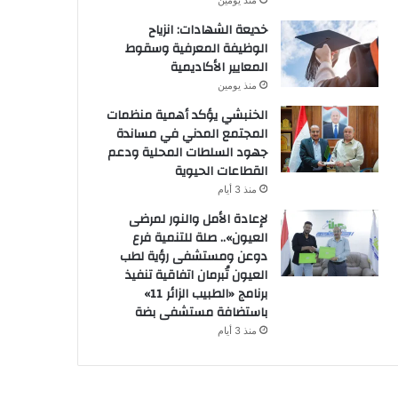
منذ يومين
خديعة الشهادات: انزياح
الوظيفة المعرفية وسقوط
المعايير الأكاديمية
منذ يومين
الخنبشي يؤكد أهمية منظمات
المجتمع المدني في مساندة
جهود السلطات المحلية ودعم
القطاعات الحيوية
منذ 3 أيام
لإعادة الأمل والنور لمرضى
العيون».. صلة للتنمية فرع
دوعن ومستشفى رؤية لطب
العيون تُبرمان اتفاقية تنفيذ
برنامج «الطبيب الزائر 11»
باستضافة مستشفى بضة
منذ 3 أيام