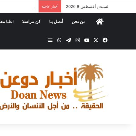
السبت, أغسطس 8 2026
أخبار عاجلة
مكتب الصناعة والتجار
من نحن
أتصل بنا
كن مراسلا
اعلنا معن