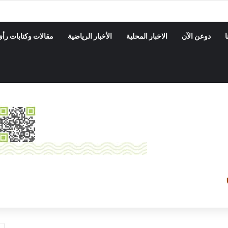
ة بدوعن ينفذ حمله نزول ميداني على المحلات التجاريه والأسواق
ا
دوعن الآن
الاخبار المحلية
الأخبار الرياضية
مقالات وكتابات رأي