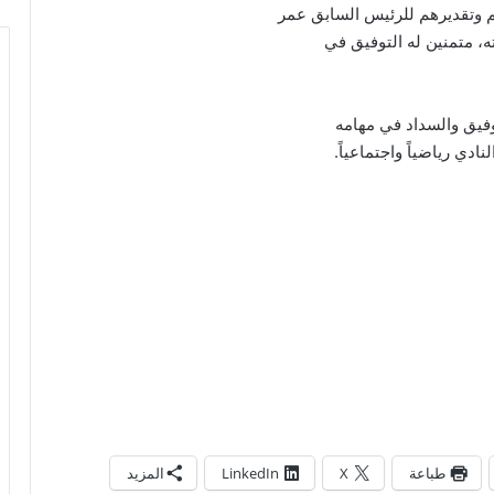
 وتقديرهم للرئيس السابق عمر
، متمنين له التوفيق في
وفيق والسداد في مهامه
ادي رياضياً واجتماعياً.
طباعة
X
LinkedIn
المزيد