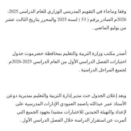
وفقا وماجاء في التقويم المدرسي الوزاري للعام الدراسي 2025-
2026م الصادر برقم ( 53 ) لسنة 2025 والمحرر بتاريخ الثالث عشر
من يوليو الماضي .
أصدر مكتب وزارة التربية والتعليم بمحافظة حضرموت جدول
اختبارات الفصل الدراسي الأول من العام الدراسي 2025-2026م
لجميع المراحل الدراسية .
وبعد إعلان الجدول حث مدير إدارة التربية والتعليم بمديرية دوعن
الأستاذ عمر عبدالله باصمد العمودي الإدارات المدرسية على
لإعداد والتهيئة الجيدين للاختبارات مشيدا بجهود الجميع التي
أثمرت عن استقرار الدراسة خلال الفصل الدراسي الأول .