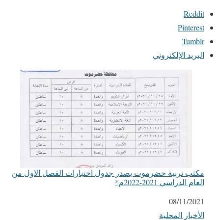
Reddit
Pinterest
Tumblr
البريد الإلكتروني
مكتب تربية حضرموت يصدر جدول اختبارات الفصل الاول من
العام الدراسي 2021-2022م*
التاريخ
08/11/2021
الأخبار المحلية
في ما يتعلق بما يأتي