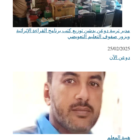
مدير تربية دوعن يدشن توزيع كتب برنامج القراءة الإثرائية
ويزور صفوف التعليم التعويضي
التاريخ
25/02/2025
دوعن الآن
في ما يتعلق بما يأتي
هيبة المعلم