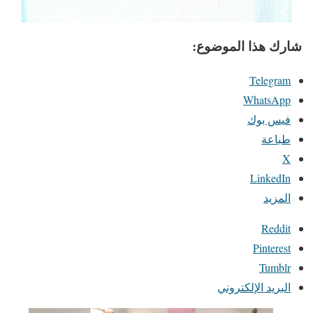
شارك هذا الموضوع:
Telegram
WhatsApp
فيس بوك
طباعة
X
LinkedIn
المزيد
Reddit
Pinterest
Tumblr
البريد الإلكتروني