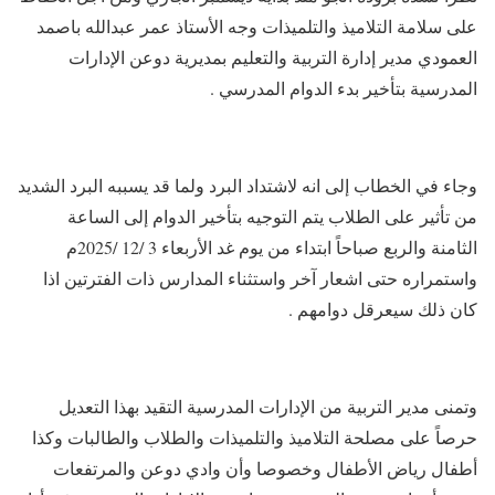
على سلامة التلاميذ والتلميذات وجه الأستاذ عمر عبدالله باصمد
العمودي مدير إدارة التربية والتعليم بمديرية دوعن الإدارات
المدرسية بتأخير بدء الدوام المدرسي .
وجاء في الخطاب إلى انه لاشتداد البرد ولما قد يسببه البرد الشديد
من تأثير على الطلاب يتم التوجيه بتأخير الدوام إلى الساعة
الثامنة والربع صباحاً ابتداء من يوم غد الأربعاء 3 /12 /2025م
واستمراره حتى اشعار آخر واستثناء المدارس ذات الفترتين اذا
كان ذلك سيعرقل دوامهم .
وتمنى مدير التربية من الإدارات المدرسية التقيد بهذا التعديل
حرصاً على مصلحة التلاميذ والتلميذات والطلاب والطالبات وكذا
أطفال رياض الأطفال وخصوصا وأن وادي دوعن والمرتفعات