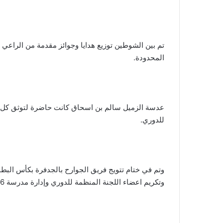
المحدودة.
عدسة الزميل سالم بن اسحاق كانت حاضرة لتوثق كل ل
للدوري.
وتم في ختام تتويج فريق الجوارح بالجدفرة بكأس البطو
وتكريم اعضاء اللجنة المنظمة للدوري وإدارة مدرسة 26 سبتمبر برقاش والفرق المشاركة وحكام الدوري.