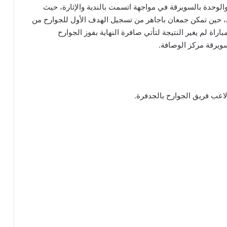
والوحدة بالسويرقة في مواجهة اتسمت بالندية والإثارة، حيث
 حين تمكن جمعان باجاهر من تسجيل الهدف الأول للجوارح من
اة لم يغير النتيجة لتأتي صافرة النهاية بفوز الجوارح
سويرقة مركز الوصافة.
اعب فريق الجوارح بالجدفرة.