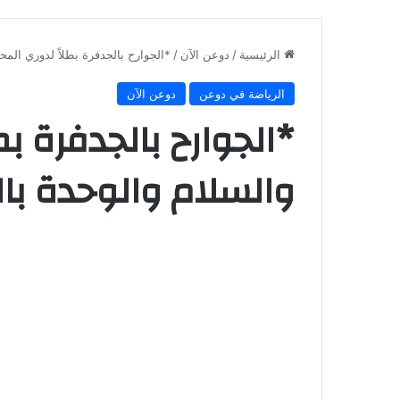
الرئيسية
/
دوعن الآن
/
*الجوارح بالجدفرة بطلاً لدوري المح
الرياضة في دوعن
دوعن الآن
*الجوارح بالجدفرة بط
والسلام والوحدة با