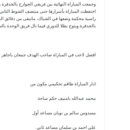
وجمعت المباراة النهائية بين فريقي الجوارح بالجدفرة 
احتفظت المباراة بأسرارها حتى منتصف الشوط الثاني،
راسية محكمة وضعها في الشباك، ماتبقى من دقائق المبار
بالجدفرة ويتوج بطلا للدوري فيما نال فريق الوحدة بال
افضل لاعب في المباراة صاحب الهدف جمعان باجاهر ل
ادار المباراة طاقم تحكيمي مكون من
محمد عبدالله بامنيف حكم ساحة
مسدوس سالم بن نوبان مساعد أول
علي احمد بن سلمان مساعد ثاني