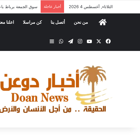
الثلاثاء, أغسطس 4 2026
أخبار عاجلة
سوق الجمعة برباط با
من نحن
أتصل بنا
كن مراسلا
اعلنا معن