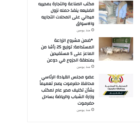
مكتب الصناعة والتجارة بمديريه
الضليعه ينفذ حمله نزول
ميداني على المحلات التجاريه
والاسواق
منذ يومين
​ *ضمن مشروع الزراعة
المستدامة: توزيع 25 رأسًا من
الماعز على 5 مستفيدين
بمنطقة الجزوع في دوعن
منذ يومين
عضو مجلس القيادة الرئاسي
محافظ حضرموت يصدر تعميماً
بشأن تكليف مدير عام لمكتب
وزارة الشباب والرياضة بساحل
حضرموت
منذ يومين