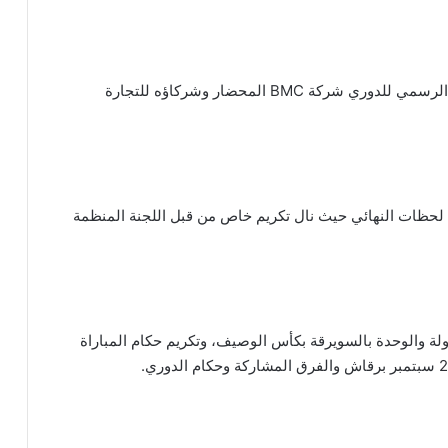
تم بين الشوطين توزيع هدايا وجوائز مقدمة من الراعي الرسمي للدوري شركة BMC المحضار وشركاؤه للتجارة
حظات النهائي حيث نال تكريم خاص من قبل اللجنة المنظمة
لة والوحدة بالسويرقة بكأس الوصيف، وتكريم حكام المباراة