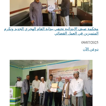
محكمة صيف الإبتدائية تحتفي ببداية العام الهجري الجديد وتكرم
المتميزين في العمل القضائي
التاريخ
09/07/2025
دوعن الآن
في ما يتعلق بما يأتي