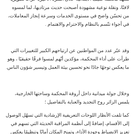
لافتًا، ونقلة نوعية مشهودة أصبحت حديث مرتاديها، لما لمسوه
من تحسّن واضح في مستوى الخدمات وسرعة إنجاز المعاملات،
في أجواء تتّسم بالنظام والاحترام والاهتمام .
وقد عبّر عدد من المواطنين عن ارتياحهم الكبير للتغييرات التي
طرأت على أداء المحكمة، مؤكدين أنّهم لمسوا فرقًا حقيقيًا ، وهو
ما يعكس توجهًا جادًا نحو تحسين بيئة العمل وتيسير شؤون الناس.
وخلال جولة ميدانية داخل أروقة المحكمة وساحتها الخارجية،
يلمس الزائر روح التجديد والعناية بالتفاصيل ؛
كما تلفت الأنظار اللوحات التعريفية الإرشادية التي تسهّل الوصول
إلى الأقسام، إضافةً إلى أنظمة المراقبة الحديثة التي تسهم في
تعزيز الانضباط وجودة الأداء، وتمنح المكان أمانًا وتنظيمًا يعكس