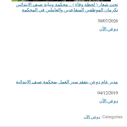
تحت شعار ( لحظة وفاء ) .. محكمة ونيابة صيف الابتدائين
تكرمان الموظفين المتقاعدين والعاملين في المحكمة
التاريخ
30/07/2026
دوعن الآن
في ما يتعلق بما يأتي
مدير عام دوعن يتفقد سير العمل بمحكمة صيف الابتدائية
التاريخ
04/12/2019
دوعن الآن
في ما يتعلق بما يأتي
Categories:
دوعن الآن