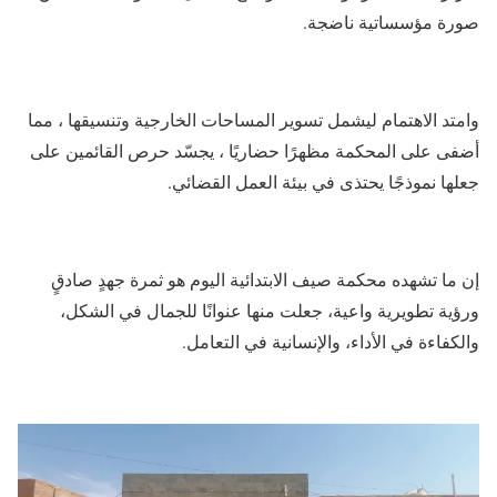
صورة مؤسساتية ناضجة.
وامتد الاهتمام ليشمل تسوير المساحات الخارجية وتنسيقها ، مما
أضفى على المحكمة مظهرًا حضاريًا ، يجسّد حرص القائمين على
جعلها نموذجًا يحتذى في بيئة العمل القضائي.
إن ما تشهده محكمة صيف الابتدائية اليوم هو ثمرة جهدٍ صادقٍ
ورؤية تطويرية واعية، جعلت منها عنوانًا للجمال في الشكل،
والكفاءة في الأداء، والإنسانية في التعامل.