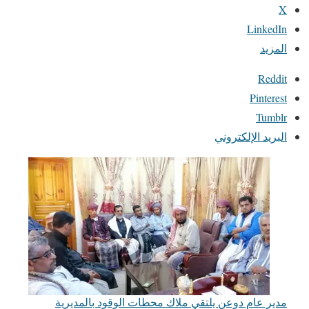
X
LinkedIn
المزيد
Reddit
Pinterest
Tumblr
البريد الإلكتروني
مدير عام دوعن يلتقي ملاك محطات الوقود بالمديرية