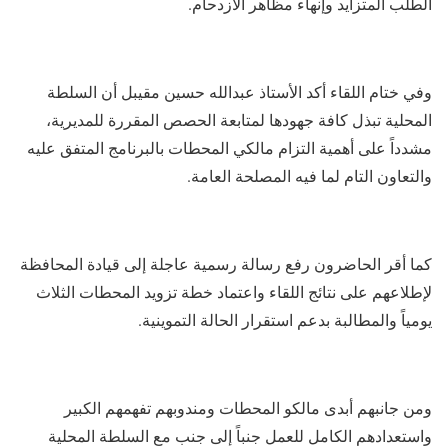
الطلب المتزايد وإنهاء مظاهر الازدحام.
​وفي ختام اللقاء أكد الأستاذ عبدالله حسين مقيبل أن السلطة
المحلية تبذل كافة جهودها لمتابعة الحصص المقررة للمديرية،
مشدداً على أهمية التزام مالكي المحطات بالبرنامج المتفق عليه
والتعاون التام لما فيه المصلحة العامة.
كما أقر الحاضرون رفع رسالة رسمية عاجلة إلى قيادة المحافظة
لإطلاعهم على نتائج اللقاء واعتماد خطة تزويد المحطات الثلاث
يومياً والمطالبة بدعم استقرار الحالة التموينية.
ومن جانبهم أبدى مالكو المحطات ومندوبهم تفهمهم الكبير
واستعدادهم الكامل للعمل جنباً إلى جنب مع السلطة المحلية