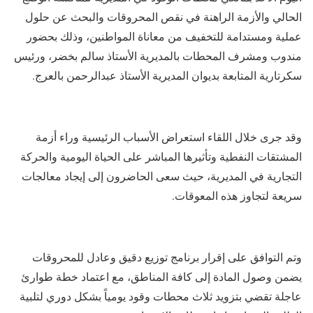
الحالي والأزمة الراهنة في نقص المحروقات والبحث عن حلول
عملية ومستدامة للتخفيف من معاناة المواطنين، وذلك بحضور
مندوب ومشرف المحطات بالمديرية الأستاذ سالم بخضر، ورئيس
سكرتارية المتابعة بديوان المديرية الأستاذ عبدالرحمن بالعرج.
​وقد جرى خلال اللقاء استعراض الأسباب الرئيسية وراء أزمة
المشتقات النفطية وتأثيرها المباشر على الحياة اليومية والحركة
التجارية في المديرية، حيث سعى الحاضرون إلى إيجاد معالجات
سريعة لتجاوز هذه المعوقات.
وتم التوافق على إقرار برنامج توزيع دقيق وعادل للمحروقات
يضمن وصول المادة إلى كافة المناطق، مع اعتماد خطة طوارئ
عاجلة تقضي بتزويد ثلاث محطات وقود يومياً بشكل دوري لتلبية