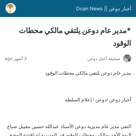
أخبار دوعن || Doan News
*مدير عام دوعن يلتقي مالكي محطات
الوقود
صحيفة أخبار دوعن
3 أشهر ago
مدير عام دوعن يلتقي مالكي محطات الوقود
أخبار دوعن /دوعن / إعلام السلطة
التقى مدير عام مديرية دوعن الأستاذ عبدالله حسين مقيبل صباح
اليوم الأحد بمالكي محطات الوقود في المديرية لمناقشة الوضع