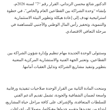
الدكتور شائع محسن الزنداني، القرار رقم “7” لسنة 2026م،
بإنشاء “وحدة الشراكة بين القطاعين العام والخاص”، في خطوة
استراتيجية تهدف إلى إعادة هيكلة وتطوير البيئة الاستثمارية
والتنموية، وتحفيز رأس المال الوطني والأجنبي للمساهمة في
مرحلة التعافي الاقتصادي.
وستتولى الوحدة الجديدة مهام تنظيم وإدارة شؤون الشراكة بين
القطاعين، وتعتبر الجهة الفنية والاستشارية المركزية المعنية
بتطوير وتنفيذ مشاريع الشراكة وتذليل العقبات أمامها.
ومنحت المادة الثانية من القرار الوحدة صلاحيات تنفيذية ورقابية
واسعة لضمان الشفافية والجودة، تشمل تقديم الدعم الفني
للسلطات المتعاقدة، والإشراف على كافة مراحل حياة المشاريع،
ابتداء من تحديدها وتقييم جدواها وهيكلتها، وصولا إلى إجراءات