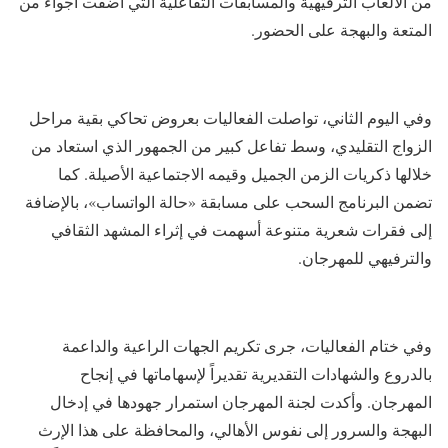
من الألعاب الترفيهية والمسابقات التفاعلية التي أضفت أجواءً من
المتعة والبهجة على الحضور.
وفي اليوم الثاني، تواصلت الفعاليات بعروض تحاكي بقية مراحل
الزواج التقليدي، وسط تفاعل كبير من الجمهور الذي استعاد من
خلالها ذكريات الزمن الجميل وقيمه الاجتماعية الأصيلة. كما
تضمن البرنامج السحب على مسابقة «حالة الواتساب»، بالإضافة
إلى فقرات شعرية متنوعة أسهمت في إثراء المشهد الثقافي
والترفيهي للمهرجان.
وفي ختام الفعاليات، جرى تكريم الجهات الراعية والداعمة
بالدروع والشهادات التقديرية تقديراً لإسهاماتها في إنجاح
المهرجان. وأكدت لجنة المهرجان استمرار جهودها في إدخال
البهجة والسرور إلى نفوس الأهالي، والمحافظة على هذا الإرث