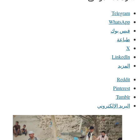
Telegram
WhatsApp
فيس بوك
طباعة
X
LinkedIn
المزيد
Reddit
Pinterest
Tumblr
البريد الإلكتروني