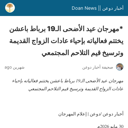
أخبار دوعن || Doan News
*مهرجان عيد الأضحى الـ19 برباط باعشن
يختتم فعالياته بإحياء عادات الزواج القديمة
وترسيخ قيم التلاحم المجتمعي
صحيفة أخبار دوعن
شهرين ago
مهرجان عيد الأضحى الـ19 برباط باعشن يختتم فعالياته بإحياء
عادات الزواج القديمة وترسيخ قيم التلاحم المجتمعي
أخبار دوعن /دوعن | إعلام المهرجان
30 مايو 2026م