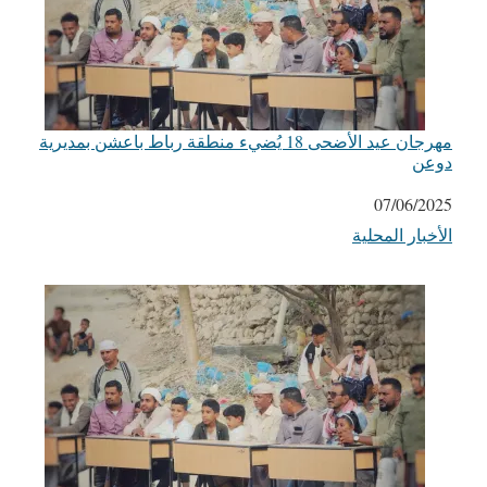
مهرجان عيد الأضحى 18 يُضيء منطقة رباط باعشن بمديرية
دوعن
التاريخ
07/06/2025
الأخبار المحلية
في ما يتعلق بما يأتي