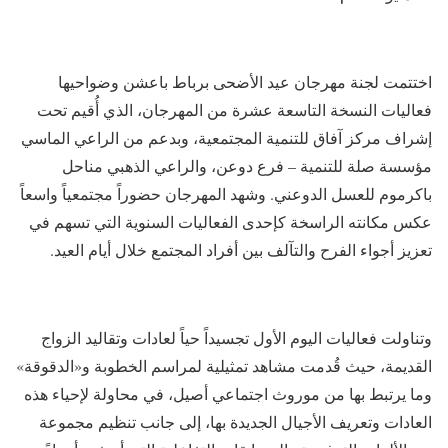
اختتمت لجنة مهرجان عيد الأضحى برباط باعشن وضواحيها
فعاليات النسخة التاسعة عشرة من المهرجان، الذي أُقيم تحت
إشراف مركز آفاق للتنمية المجتمعية، وبدعم من الراعي الماسي
مؤسسة صلة للتنمية – فرع دوعن، والراعي الذهبي مناحل
باكرموم للعسل الدوعني. وشهد المهرجان حضوراً مجتمعياً واسعاً
عكس مكانته الراسخة كإحدى الفعاليات السنوية التي تسهم في
تعزيز أجواء الفرح والتآلف بين أفراد المجتمع خلال أيام العيد.
وتناولت فعاليات اليوم الأول تجسيداً حياً لعادات وتقاليد الزواج
القديمة، حيث قُدمت مشاهد تمثيلية لمراسم الخطوبة و«الدقوقة»
وما يرتبط بها من موروث اجتماعي أصيل، في محاولة لإحياء هذه
العادات وتعريف الأجيال الجديدة بها، إلى جانب تنظيم مجموعة