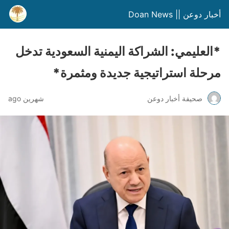
أخبار دوعن || Doan News
*العليمي: الشراكة اليمنية السعودية تدخل
مرحلة استراتيجية جديدة ومثمرة*
صحيفة أخبار دوعن
شهرين ago