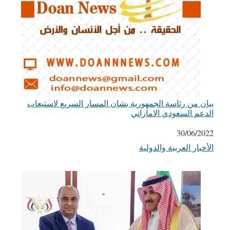
بيان من رئاسة الجمهورية بشان المسار السريع لاستيعاب
الدعم السعودي الاماراتي
التاريخ
30/06/2022
في ما يتعلق بما يأتي
الأخبار العربية والدولية