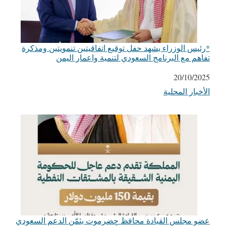
*رئيس الوزراء يشهد حفل توقيع اتفاقيتين تنمويتين ومذكرة
تفاهم مع البرنامج السعودي لتنمية واعمار اليمن
التاريخ
20/10/2025
الأخبار المحلية
في ما يتعلق بما يأتي
عضو مجلس القيادة محافظ حضرموت يثمّن الدعم السعودي