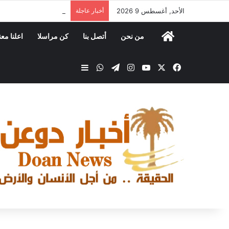
الأحد, أغسطس 9 2026
أخبار عاجلة
من نحن
أتصل بنا
كن مراسلا
اعلنا معن