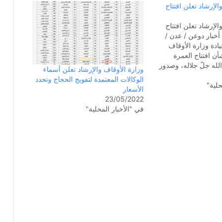
الإرشاد تعلن افتتاح
الإرشاد تعلن افتتاح
 أخبار دوعن / عدن /
دة وزارة الأوقاف
شأن افتتاح العمرة
لله جلّ جلاله، وصدور
وزارة الأوقاف والإرشاد تعلن أسماء
رة لمواطن يمني. نص
الوكالات المعتمدة لتفويج الحجاج وتحدد
حلية"
ه الرحمن الرحيمإلى
الأسعار
واطنين الأكارم: نعلن
23/05/2022
اف والإرشاد عن
في "الأخبار المحلية"