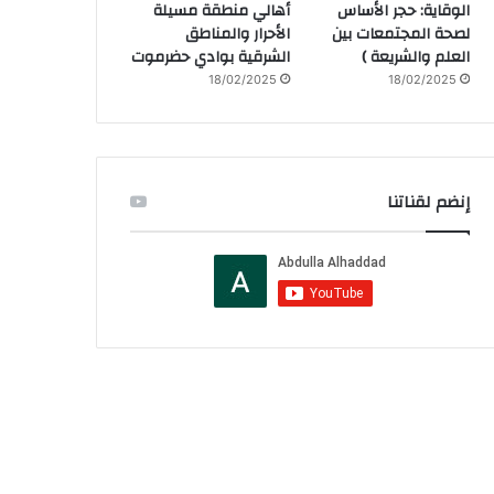
الوقاية: حجر الأساس
أهالي منطقة مسيلة
لصحة المجتمعات بين
الأحرار والمناطق
العلم والشريعة )
الشرقية بوادي حضرموت
18/02/2025
18/02/2025
إنضم لقناتنا