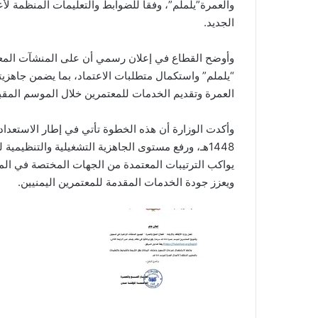
والعمرة”يلملم”، وفقاً للضوابط والتعليمات المنظمة ل
الجديد.
وأوضح القطاع في إعلان رسمي أن على المنشآت المعتم
“يلملم” واستكمال متطلبات الاعتماد، بما يضمن جاهزي
العمرة وتقديم الخدمات للمعتمرين خلال الموسم المقب
وأكدت الوزارة أن هذه الخطوة تأتي في إطار الاستعداد
1448هـ، ورفع مستوى الجاهزية التشغيلية والتنظيمية لشركات العمرة اليمنية، بما
يواكب الترتيبات المعتمدة من الجهات المختصة في المم
ويعزز جودة الخدمات المقدمة للمعتمرين اليمنيين.