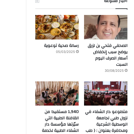
آخبار متنوعة
الصحفي فتحي بن لزرق
رسالة صحية توعوية
يوضح سبب إنخفاض
05/03/2025
أسعار الصرف اليوم
السبت
30/08/2025
متطوعو دار الشفاء في
1,940 مستفيدا من
نزول طبي لجامعة
القافلة الطبية التي
الوسطية الشرعية
سيّرتها مؤسسة دار
ومحاضرة بعنوان : ( طب
الشفاء الطبية لخدمة