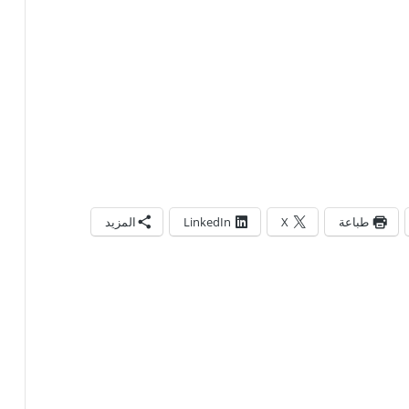
طباعة
X
LinkedIn
المزيد