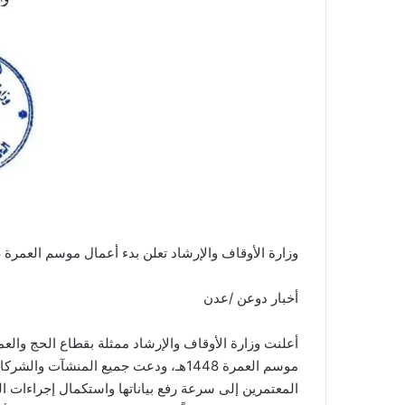
وزارة الأوقاف والإرشاد تعلن بدء أعمال موسم العمرة 1448هـ
أخبار دوعن /عدن
أعلنت وزارة الأوقاف والإرشاد ممثلة بقطاع الحج والعمر
موسم العمرة 1448هـ، ودعت جميع المنشآت والشركات الراغبة في تسجيل وتفويج
المعتمرين إلى سرعة رفع بياناتها واستكمال إجراءات ال