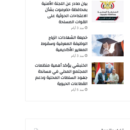
بيان صادر عن اللجنة الأمنية
بمحافظة حضرموت بشأن
الاعتداءات الحوثية على
القوات المسلحة
منذ 3 أيام
خديعة الشهادات: انزياح
الوظيفة المعرفية وسقوط
المعايير الأكاديمية
منذ 3 أيام
الخنبشي يؤكد أهمية منظمات
المجتمع المدني في مساندة
جهود السلطات المحلية ودعم
القطاعات الحيوية
منذ 5 أيام