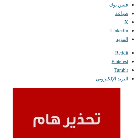
فيس بوك
طباعة
X
LinkedIn
المزيد
Reddit
Pinterest
Tumblr
البريد الإلكتروني