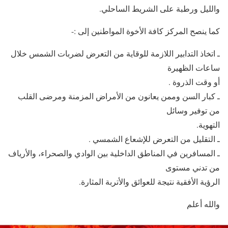
والليل ورطبة على الشريط الساحلي.
كما ينصح المركز كافة الأخوة المواطنين إلى :-
ـ اتخاذ التدابير اللازمة للوقاية من التعرض لضربات الشمس خلال
ساعات الظهيرة
أو وقت الذروة .
ـ كبار السن وممن يعانون من الأمراض المزمنة ومرضى القلب
من توفير وسائل
التهوية.
ـ التقليل من التعرض للإشعاع الشمسي .
ـ المسافرين في المناطق الداخلية بين الوادي والصحراء، والأرياف
من تدني مستوى
الرؤية الأفقية نتيجة للعوائق والأتربة المثارة.
والله أعلم