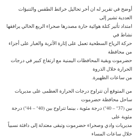
أوضح في تقرير له ان أخر تحاليل خرائط الطقس والتنبؤات
العددية تشير إلى
امتداد تأثير كتلة هوائية حارة مصدرها صحراء الربع الخالي يرافقها
نشاط في
حركة الرياح السطحية تعمل على إثارة الأتربة والغبار على أجزاء
من محافظة
حضرموت وبقية المحافظات اليمنية مع ارتفاع كبير في درجات
الحرارة خلال الذروة
من ساعات الظهيرة.
من المتوقع أن تتراوح درجات الحرارة العظمى على مديريات
ساحل محافظة حضرموت
بين (37° – 40°) درجة مئوية ، بينما تتراوح بين (40° – 44°) درجة
مئوية على
مديريات وادي وصحراء حضرموت وتبقى معتدلة إلى دافئة نسبياً
خلال ساعات المساء